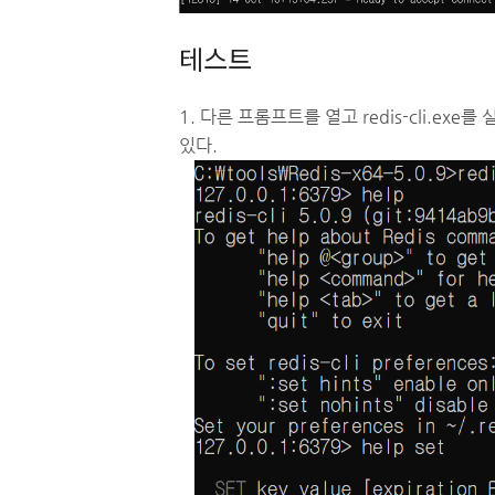
테스트
1. 다른 프롬프트를 열고 redis-cli.exe를
있다.