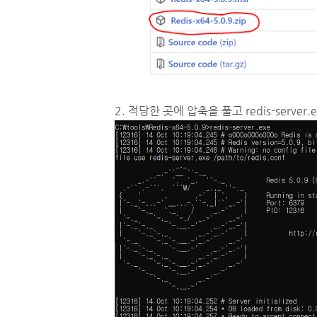
2. 적당한 곳에 압축을 풀고 redis-server