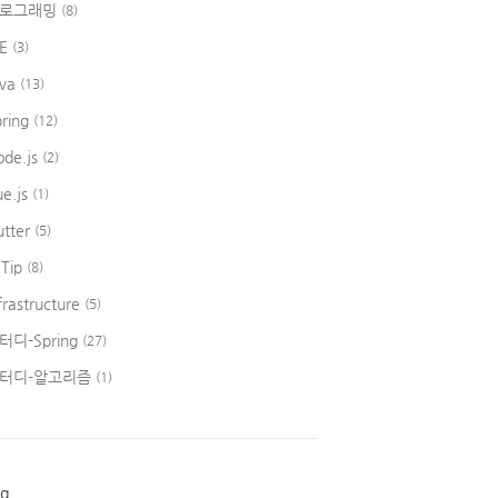
로그래밍
(8)
DE
(3)
ava
(13)
pring
(12)
ode.js
(2)
ue.js
(1)
utter
(5)
 Tip
(8)
frastructure
(5)
터디-Spring
(27)
터디-알고리즘
(1)
ag