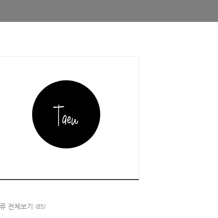
류 전체보기
(85)