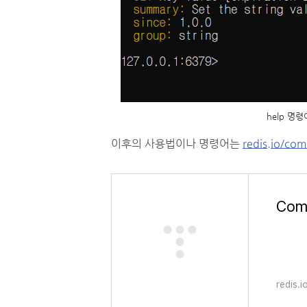
help 명
이후의 사용법이나 명령어는
redis.io/co
Comm
redis.i