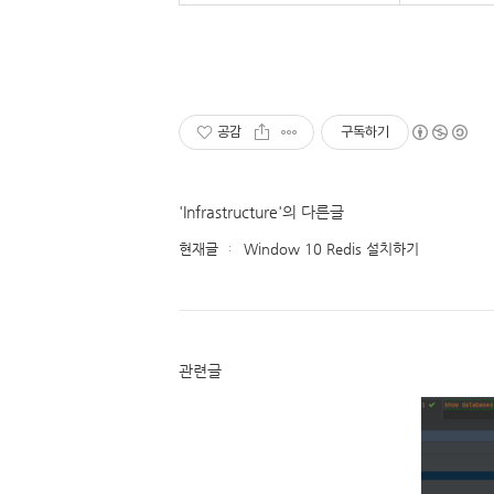
공감
구독하기
'Infrastructure'의 다른글
현재글
Window 10 Redis 설치하기
관련글