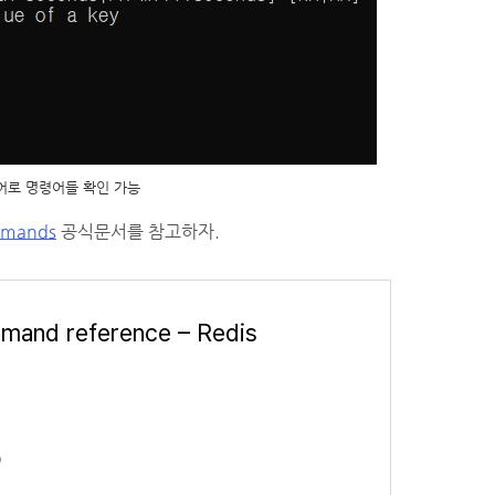
령어로 명령어들 확인 가능
mmands
공식문서를 참고하자.
and reference – Redis
o