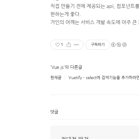
직접 만들기 전에 제공되는 api, 컴포넌트
현하는게 좋다.
거인의 어깨는 서비스 개발 속도에 아주 큰 
1
구독하기
'Vue.js'의 다른글
현재글
Vuetify - select에 검색기능을 추가하려면?
댓글