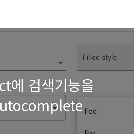
select에 검색기능을
tocomplete