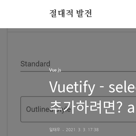
절대적 발전
Vue.js
Vuetify - 
추가하려면? au
일태우
2021. 3. 3. 17:38