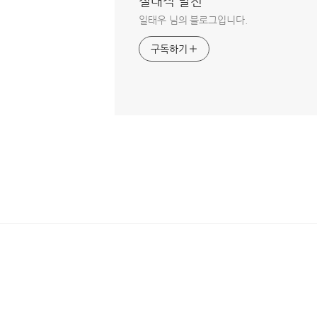
절대적 발전
일태우 님의 블로그입니다.
구독하기