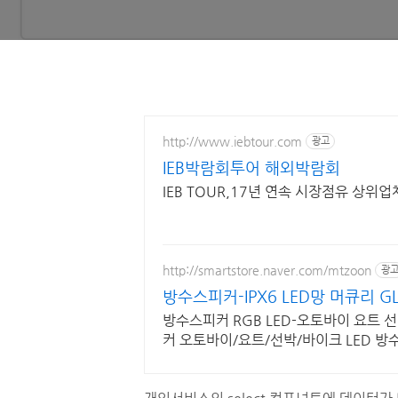
http://www.iebtour.com
광고
IEB박람회투어 해외박람회
IEB TOUR,17년 연속 시장점유 상위
http://smartstore.naver.com/mtzoon
광
방수스피커-IPX6 LED망 머큐리 GL
방수스피커 RGB LED-오토바이 요트 선박 캠핑카 6.
커 오토바이/요트/선박/바이크 LED 