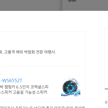
업체, 고품격 해외 박람회 전문 여행사.
고
-WS6552T
5인치 코엑셜스피
방수스피커 고음질 기능성 스피커
분