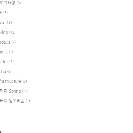
로그래밍
(8)
DE
(3)
ava
(13)
pring
(12)
ode.js
(2)
ue.js
(1)
utter
(5)
 Tip
(8)
frastructure
(5)
터디-Spring
(27)
터디-알고리즘
(1)
ag