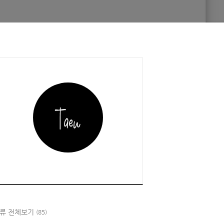
류 전체보기
(85)