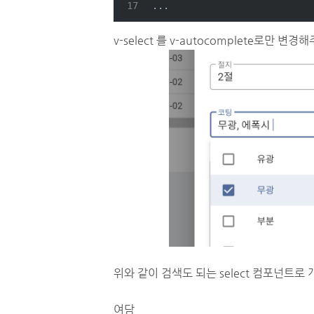
...
v-select 를 v-autocomplete로만 변경
위와 같이 검색도 되는 select 컴포넌트로
여담