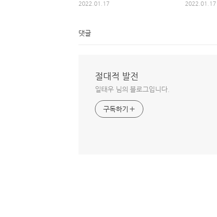
2022.01.17
2022.01.17
댓글
절대적 발전
일태우 님의 블로그입니다.
구독하기