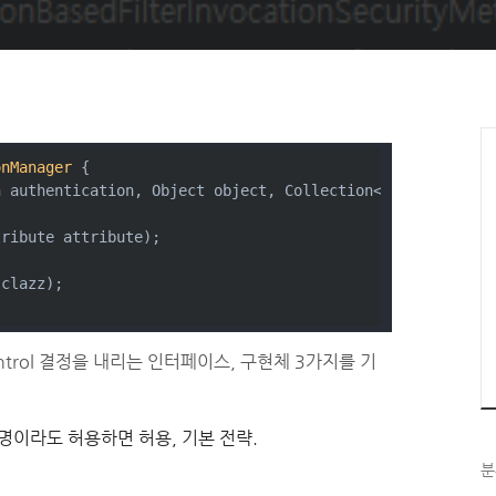
onManager
{
n authentication, Object object, Collection<ConfigAttrib
tribute attribute)
;
 clazz)
;
s Control 결정을 내리는 인터페이스, 구현체 3가지를 기
중에 한명이라도 허용하면 허용, 기본 전략.
분