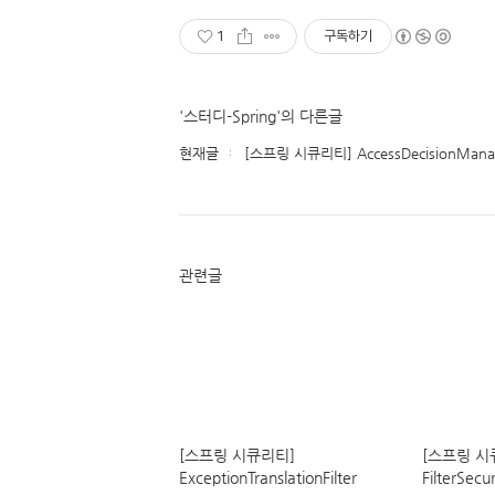
1
구독하기
'스터디-Spring'의 다른글
현재글
[스프링 시큐리티] AccessDecisionMana
관련글
[스프링 시큐리티]
[스프링 시
ExceptionTranslationFilter
FilterSecu