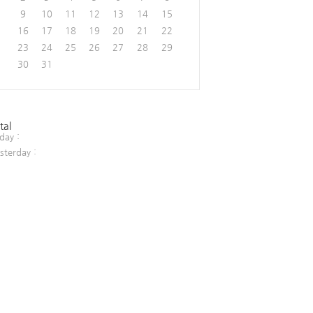
9
10
11
12
13
14
15
16
17
18
19
20
21
22
23
24
25
26
27
28
29
30
31
tal
day :
sterday :
nHandler();