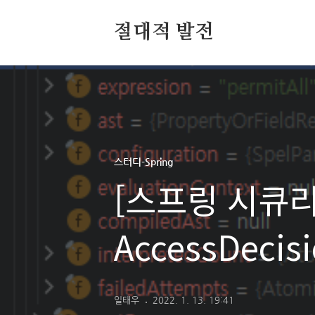
절대적 발전
스터디-Spring
[스프링 시큐리
AccessDecis
일태우
2022. 1. 13. 19:41