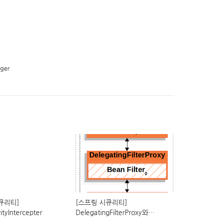
ger
큐리티]
[스프링 시큐리티]
rityIntercepter
DelegatingFilterProxy와