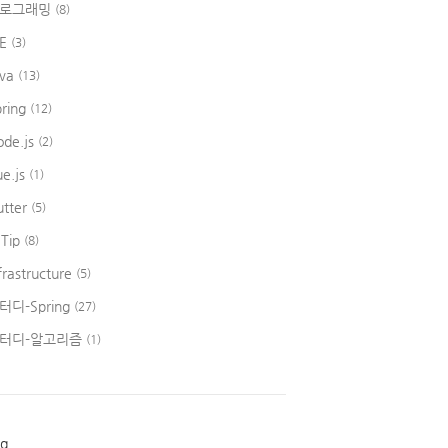
로그래밍
(8)
DE
(3)
ava
(13)
pring
(12)
ode.js
(2)
ue.js
(1)
utter
(5)
 Tip
(8)
frastructure
(5)
터디-Spring
(27)
터디-알고리즘
(1)
ag