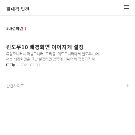
절대적 발전
배경화면
1
윈도우10 배경화면 이어지게 설정
듀얼모니터나 더블모니터, 트리플, 쿼드모니터에서 윈도우10에
서는 배경화면을 그냥 설정하면 양쪽에 나뉘어서 적용되죠 이어
지게 설정하는 방법을 공유하겠습니다. 1. 작업표시줄 좌측 하
IT Tip
2021.02.03
단의 [시작버튼(윈도우로고)]를 누릅니다. 2. 배경 이미지 설정
을 입력하여 검색한 후 클릭합니다. 3. 설정 화면에서 원하는 이
미지에 마우스 우클릭 합니다. 4. [모든 모니터에 대해 설정]을
누르면 모든 모니터에 동일한 배경화면이 설정됩니다.
관련사이트