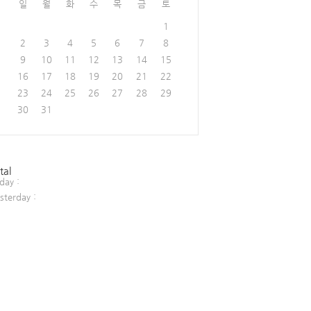
일
월
화
수
목
금
토
1
2
3
4
5
6
7
8
9
10
11
12
13
14
15
16
17
18
19
20
21
22
23
24
25
26
27
28
29
30
31
tal
day :
sterday :