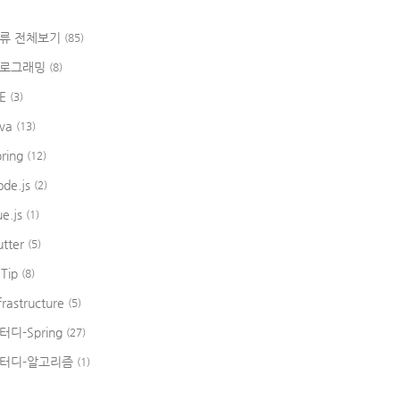
류 전체보기
(85)
로그래밍
(8)
DE
(3)
ava
(13)
pring
(12)
ode.js
(2)
ue.js
(1)
utter
(5)
 Tip
(8)
frastructure
(5)
터디-Spring
(27)
터디-알고리즘
(1)