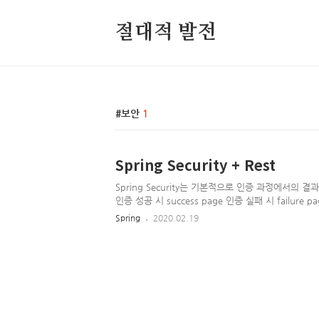
절대적 발전
보안
1
Spring Security + Rest
Spring Security는 기본적으로 인증 과정에서의 결과
인증 성공 시 success page 인증 실패 시 failure 
authentication page 크게 세가지의 행동에 대한 처
Spring
2020.02.19
response를 반환하게 만들면 됩니다. 이러한 컨셉
든 소스는 https://github.com/lteawoo/RestSp
있습니다. Spring Security 기본 인증의 경우
UsernamePasswordAuthenticationFilter에서
처리합니다. 이 클래스는 AbstractAuthenticationP.