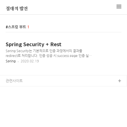
절대적 발전
스프링 부트
1
Spring Security + Rest
Spring Security는 기본적으로 인증 과정에서의 결과를
redirect로 처리합니다. 인증 성공 시 success page 인증 실패
시 failure page 비인가 접근 시 authentication page 크게 세
Spring
2020.02.19
가지의 행동에 대한 처리를 page redirect가 아닌 response를
반환하게 만들면 됩니다. 이러한 컨셉을 잡고 구현해 나가봅시
다. 모든 소스는
https://github.com/lteawoo/RestSpringSecurity에서 확인
관련사이트
하실 수 있습니다. Spring Security 기본 인증의 경우
UsernamePasswordAuthenticationFilter에서 formlogin 요
청을 필터링하여 처리합니다. 이 클래스는
AbstractAuthenticationP..