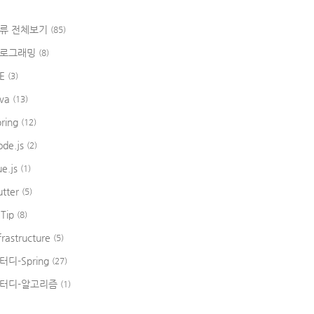
류 전체보기
(85)
로그래밍
(8)
DE
(3)
ava
(13)
pring
(12)
ode.js
(2)
ue.js
(1)
utter
(5)
 Tip
(8)
frastructure
(5)
터디-Spring
(27)
터디-알고리즘
(1)