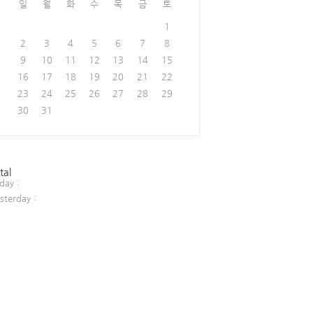
일
월
화
수
목
금
토
1
2
3
4
5
6
7
8
9
10
11
12
13
14
15
16
17
18
19
20
21
22
23
24
25
26
27
28
29
30
31
tal
day :
sterday :