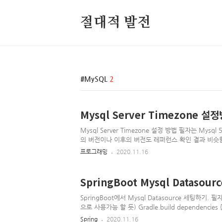
절대적 발전
MySQL
2
Mysql Server Timezone 설
Mysql Server Timezone 설정 방법 필자는 Mysql
의 버전이나 이후의 버전도 레퍼런스 확인 결과 비슷함
임존 확인가능 SELECT @@GLOBAL.time_zone, @@
프로그래밍
2020.11.16
와 같이 출력되면 기본 세팅인 것(As the value 'SYSTEM
server time zone is the same as the system
따라간다고 한다.) If set to SYSTEM, every MySQL f
SpringBoot Mysql Datasour
requires a time zone calculation makes a system
SpringBoot에서 Mysql Datasource 세팅하기. 
으로 사용가능 할 듯) Gradle.build dependencies { ..
implementation "org.springframework.boot:sp
Spring
2020.11.16