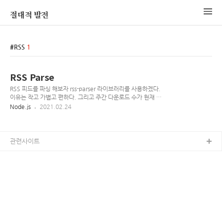
절대적 발전
RSS
1
RSS Parse
RSS 피드를 파싱 해보자 rss-parser 라이브러리를 사용하겠다.
이유는 작고 가볍고 편하다. 그리고 주간 다운로드 수가 현재 17
만을 육박한다.(등록일 기준)
Node.js
2021.02.24
www.npmjs.com/package/rss-parser rss-parser A
lightweight RSS parser, for Node and the browser
www.npmjs.com node v14.15.0 환경에서 실시 1. 설치
npm install --save rss-parser 2. 사용 샘플로 연합뉴스의 최신
관련사이트
피드를 파싱할 예정, 최대한 샘플 코드를 따라해보았다. (샘플주
소: www.yonhapnewstv.co.kr/browse/feed/) import
RssParser from 'rss-parser' async pars..