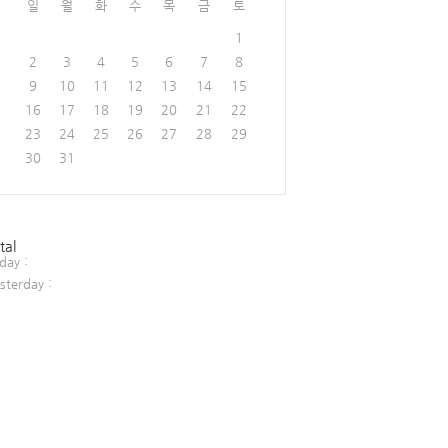
일
월
화
수
목
금
토
1
2
3
4
5
6
7
8
9
10
11
12
13
14
15
16
17
18
19
20
21
22
23
24
25
26
27
28
29
30
31
tal
day :
sterday :