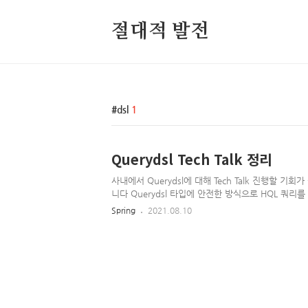
절대적 발전
dsl
1
Querydsl Tech Talk 정리
사내에서 Querydsl에 대해 Tech Talk 진행할 기
니다 Querydsl 타입에 안전한 방식으로 HQL 쿼리
들어짐 타입에 안전하도록 도메인 모델을 변경하면 
Spring
2021.08.10
을 얻게 됨 도메인 변경이 직접적으로 쿼리에 반영됨 
동완성 기능을 사용함으로써 쿼리를 더 빠르고 안전하게 
JDO, JDBC, Lucene, Hibernate Search, Mongo
RDFBean을 지원 사용하기 도메인 타입 작성(ex: Cust
자동으로 QCustomer라는 쿼리타입 생성 (JPA의 경우
리 작..