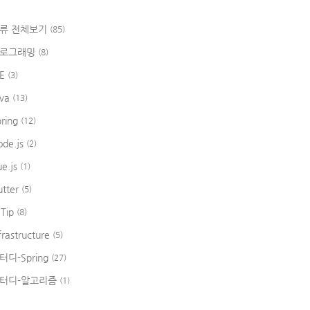
류 전체보기
(85)
로그래밍
(8)
DE
(3)
ava
(13)
pring
(12)
ode.js
(2)
ue.js
(1)
utter
(5)
 Tip
(8)
frastructure
(5)
터디-Spring
(27)
터디-알고리즘
(1)