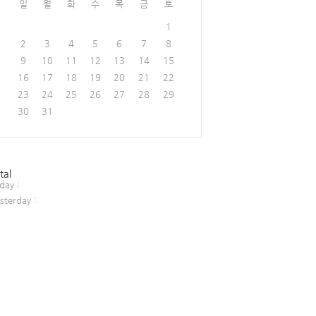
일
월
화
수
목
금
토
1
2
3
4
5
6
7
8
9
10
11
12
13
14
15
16
17
18
19
20
21
22
23
24
25
26
27
28
29
30
31
tal
day :
sterday :