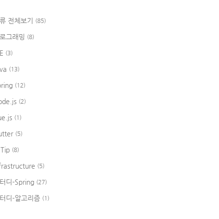
류 전체보기
(85)
로그래밍
(8)
DE
(3)
ava
(13)
pring
(12)
ode.js
(2)
ue.js
(1)
utter
(5)
 Tip
(8)
frastructure
(5)
터디-Spring
(27)
터디-알고리즘
(1)