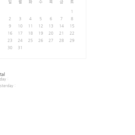
일
월
화
수
목
금
토
1
2
3
4
5
6
7
8
9
10
11
12
13
14
15
16
17
18
19
20
21
22
23
24
25
26
27
28
29
30
31
tal
day :
sterday :