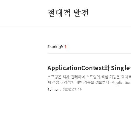
절대적 발전
spring5
1
ApplicationContext와 Single
스프링은 객체 컨테이너 스프링의 핵심 기능은 객체를 생
체 생성과 검색에 대한 기능을 정의한다. Applicati
수 있는 기능을 추가로 정의한다. AnnotationConfigApp
Spring
2020.07.29
어노테이션을 이용하여 클래스로부터 객체 설정 정보를 가져온다
ApplicationContext의 구현체,XML로부터 객체 설정 
ApplicationContext의 구현체,그루비 코드를 이..