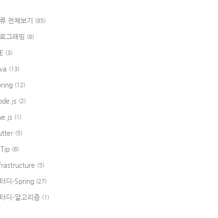
류 전체보기
(85)
로그래밍
(8)
DE
(3)
ava
(13)
pring
(12)
ode.js
(2)
ue.js
(1)
utter
(5)
 Tip
(8)
frastructure
(5)
터디-Spring
(27)
터디-알고리즘
(1)