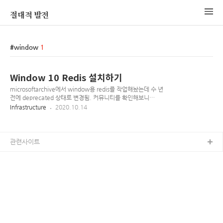
절대적 발전
window
1
Window 10 Redis 설치하기
microsoftarchive에서 window용 redis를 작업해놨는데 수 년
전에 deprecated 상태로 변경됨. 커뮤니티를 확인해보니
github.com/tporadowski/redis 에서 꾸준히 관리중이니 이
Infrastructure
2020.10.14
버전을 활용해보기로 한다. redis는 window 환경에선 개발/테
스트용으로만 사용하자 설치 1.
https://github.com/tporadowski/redis/releases에서 설치
형 버전과 portable 버전을 지원한다. 본인은 portable 버전으
관련사이트
로 진행 2. 적당한 곳에 압축을 풀고 redis-server.exe를 실행한
다. 테스트 1. 다른 프롬프트를 열고 redis-cli.exe를 실행한다.
해당 프로그램으로 redis client를 이용할 수 있다. 이후의 사용
법이..