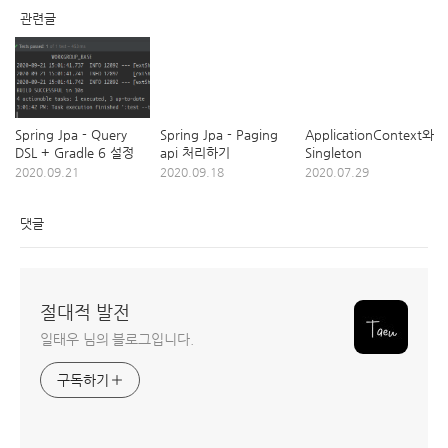
관련글
Spring Jpa - Query
Spring Jpa - Paging
ApplicationContext와
DSL + Gradle 6 설정
api 처리하기
Singleton
2020.09.21
2020.09.18
2020.07.29
댓글
절대적 발전
일태우 님의 블로그입니다.
구독하기