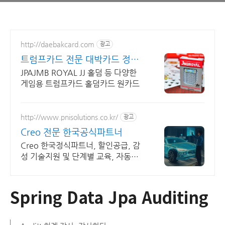
http://daebakcard.com
광고
트럼프카드 전문 대박카드 정품
제이엠비 로얄 판매점
JPAJMB ROYAL JJ 홀덤 등 다양한
게임용 트럼프카드 홀덤카드 원카드
http://www.pnisolutions.co.kr/
광고
Creo 전문 한국공식파트너
Creo 한국정식파트너, 할인공급, 감
성 기술지원 및 단계별 교육, 자동화
설계
Spring Data Jpa Auditing