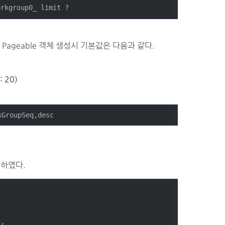
orkgroup0_ limit ?
ageable 객체 생성시 기본값은 다음과 같다.
 20)
kGroupSeq,desc
순하였다.
3
,