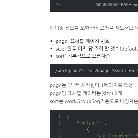
            WORKGROUP_BASE w
페이징 정보를 포함하여 요청을 시도해보자 P
page: 요청할 페이지 번호
size: 한 페이지 당 조회 할 갯수(default:
sort: 기본적으로 오름차순
/workgroup?size=2&page=1&sort=wor
page는 0부터 시작한다 1페이지로 요청
page당 표시할 데이터는(size) 2개
sort는 workGroupSeq기준으로 내림차
{
"content"
: [
        {
"workGroupSeq"
: 