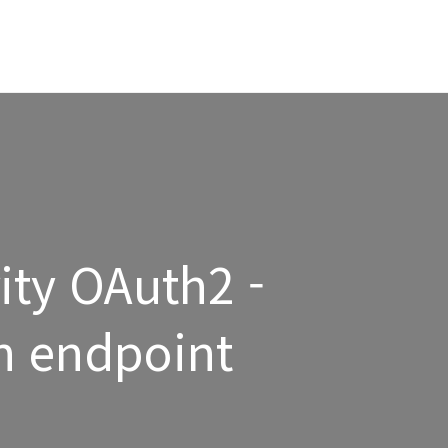
ity OAuth2 -
n endpoint