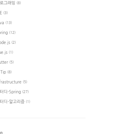
로그래밍
(8)
DE
(3)
ava
(13)
pring
(12)
ode.js
(2)
ue.js
(1)
utter
(5)
 Tip
(8)
frastructure
(5)
터디-Spring
(27)
터디-알고리즘
(1)
ag