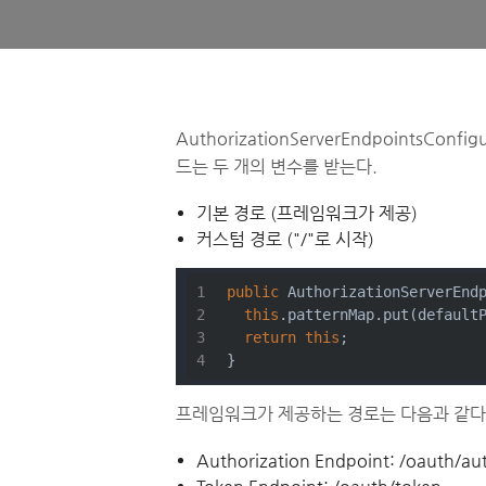
AuthorizationServerEndpointsCo
드는 두 개의 변수를 받는다.
기본 경로 (프레임워크가 제공)
커스텀 경로 ("/"로 시작)
public
 AuthorizationServerEnd
this
.patternMap.put(default
return
this
;
}
프레임워크가 제공하는 경로는 다음과 같다
Authorization Endpoint: /oauth/au