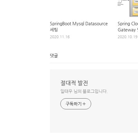
SpringBoot Mysql Datasource
Spring Cl
세팅
Gateway
2020.11.16
2020.10.19
댓글
절대적 발전
일태우 님의 블로그입니다.
구독하기