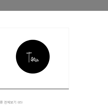
customPath)
{
류 전체보기
(85)