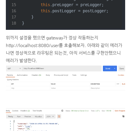
this
.preLogger = preLogger;
this
.postLogger = postLogger;
    }
}
위까지 설정을 했으면 gateway가 정상 작동하는지
http://localhost:8080/user를 호출해보자. 아래와 같이 에러가
나면 정상적으로 라우팅은 되는것, 아직 서비스를 구현안했으니
에러가 발생한다.