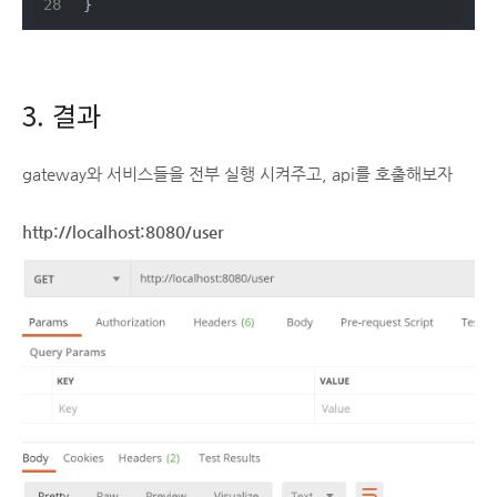
}
3. 결과
gateway와 서비스들을 전부 실행 시켜주고, api를 호출해보자
http://localhost:8080/user