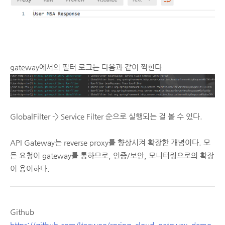
gateway에서의 필터 로그는 다음과 같이 찍힌다
GlobalFilter -> Service Filter 순으로 실행되는 걸 볼 수 있다.
API Gateway는 reverse proxy를 향상시켜 확장한 개념이다. 모
든 요청이 gateway를 통하므로, 인증/보안, 모니터링으로의 확장
이 용이하다.
Github
https://github.com/lteawoo/spring_cloud_gateway_demo