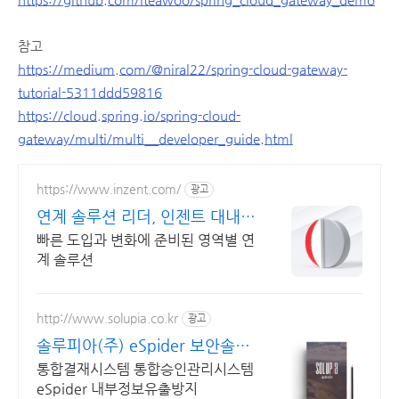
참고
https://medium.com/@niral22/spring-cloud-gateway-
tutorial-5311ddd59816
https://cloud.spring.io/spring-cloud-
gateway/multi/multi__developer_guide.html
https://www.inzent.com/
광고
연계 솔루션 리더, 인젠트 대내/
외 채널 맞춤형 연계
빠른 도입과 변화에 준비된 영역별 연
계 솔루션
http://www.solupia.co.kr
광고
솔루피아(주) eSpider 보안솔루
션, 내부정보유출방지
통합결재시스템 통합승인관리시스템
eSpider 내부정보유출방지