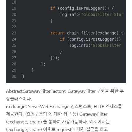
if
 (config.isPreLogger()) {
                log.info(
"GlobalFilter Start: 
            }
return
 chain.filter(exchange).then
if
 (config.isPostLogger()) {
                    log.info(
"GlobalFilter End
                }
            }));
        };
    }
}
AbstractGatewayFilterFactory:
GatewayFilter 구현을 위한 추
상클래스이다.
exchange:
ServerWebExchange 인스턴스로, HTTP 엑세스를
제공한다. (요청 / 응답 에 대한 접근 등) GatewayFilter
(exchange, chain) 를 통하여 사용가능하다. 예제에서는
(exchange, chain) 이후로 request에 대한 접근을 하고