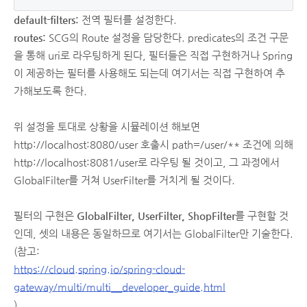
default-filters:
전역 필터를 설정한다.
routes:
SCG의 Route 설정을 담당한다. predicates의 조건 구문
을 통해 uri로 라우팅하게 된다, 필터들은 직접 구현하거나 Spring
이 제공하는 필터를 사용해도 되는데 여기서는 직접 구현하여 추
가해보도록 한다.
위 설정을 토대로 상황을 시뮬레이션 해보면
http://localhost:8080/user 호출시 path=/user/** 조건에 의해
http://localhost:8081/user로 라우팅 될 것이고, 그 과정에서
GlobalFilter를 거쳐 UserFilter를 거치게 될 것이다.
필터의 구현은
GlobalFilter, UserFilter, ShopFilter
를 구현할 것
인데, 셋의 내용은 동일하므로 여기서는 GlobalFilter만 기술한다.
(참고:
https://cloud.spring.io/spring-cloud-
gateway/multi/multi__developer_guide.html
)