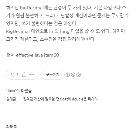
하지만 BigDecimal에는 단점이 두 가지 있다. 기본 타입보다 쓰
기가 훨씬 불편하고, 느리다. 단발성 계산이라면 문제는 무시할 수
있지만, 쓰기 불편하다는 점은 아쉽다.
BigDecimal 대안으로 int와 long 타입을 쓸 수 도 있다. 하지만
크기가 제한되고, 소수점을 직접 관리해야 한다.
출처:
effective java item60
1
구독하기
'Java'의 다른글
현재글
정확한 계산이 필요할 땐 float와 double은 피하자
관련글