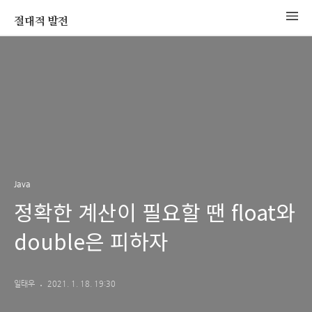
절대적 발전
Java
정확한 계산이 필요할 땐 float와
double은 피하자
일태우
2021. 1. 18. 19:30