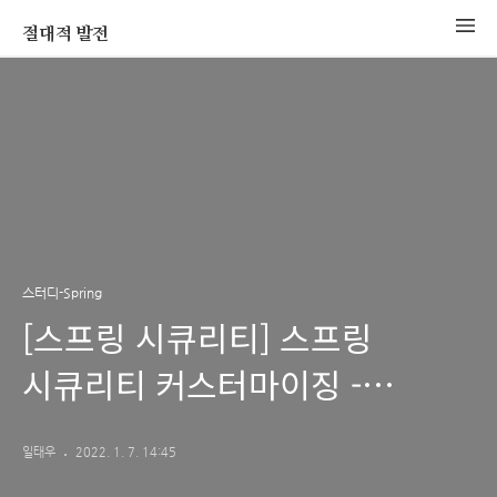
절대적 발전
스터디-Spring
[스프링 시큐리티] 스프링
시큐리티 커스터마이징 -
인메모리 유저 추가
일태우
2022. 1. 7. 14:45