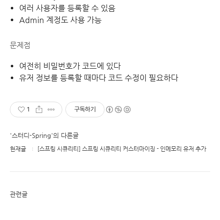
여러 사용자를 등록할 수 있음
Admin 계정도 사용 가능
문제점
여전히 비밀번호가 코드에 있다
유저 정보를 등록할 때마다 코드 수정이 필요하다
1
구독하기
'스터디-Spring'의 다른글
현재글
[스프링 시큐리티] 스프링 시큐리티 커스터마이징 - 인메모리 유저 추가
관련글