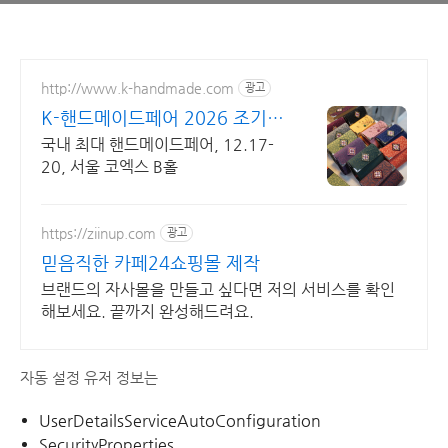
http://www.k-handmade.com
광고
K-핸드메이드페어 2026 조기
신청 기간 참가비 할인
국내 최대 핸드메이드페어, 12.17-
20, 서울 코엑스 B홀
https://ziinup.com
광고
믿음직한 카페24쇼핑몰 제작
브랜드의 자사몰을 만들고 싶다면 저의 서비스를 확인
해보세요. 끝까지 완성해드려요.
자동 설정 유저 정보는
UserDetailsServiceAutoConfiguration
SecurityProperties