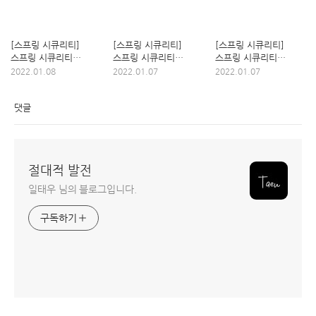
[스프링 시큐리티]
[스프링 시큐리티]
[스프링 시큐리티]
스프링 시큐리티
스프링 시큐리티
스프링 시큐리티
커스터마이징 -
커스터마이징 - JPA 연동
설정하기
2022.01.08
2022.01.07
2022.01.07
PasswordEncoder
댓글
절대적 발전
일태우 님의 블로그입니다.
구독하기