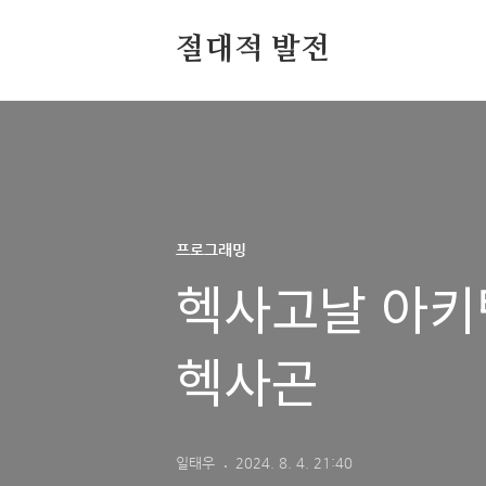
절대적 발전
프로그래밍
헥사고날 아키
헥사곤
일태우
2024. 8. 4. 21:40