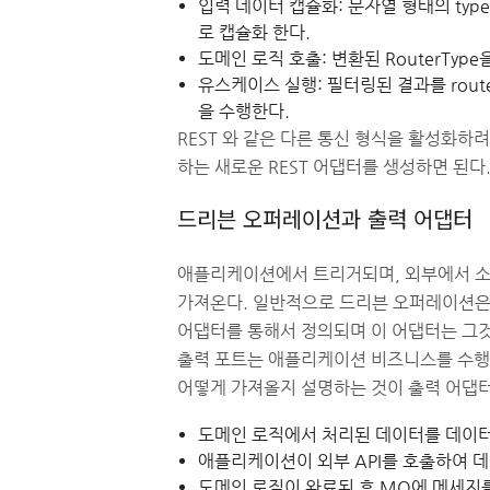
입력 데이터 캡슐화: 문자열 형태의 typ
로 캡슐화 한다.
도메인 로직 호출: 변환된 RouterTyp
유스케이스 실행: 필터링된 결과를 router
을 수행한다.
REST 와 같은 다른 통신 형식을 활성화하
하는 새로운 REST 어댑터를 생성하면 된다
드리븐 오퍼레이션과 출력 어댑터
애플리케이션에서 트리거되며, 외부에서 소
가져온다. 일반적으로 드리븐 오퍼레이션은
어댑터를 통해서 정의되며 이 어댑터는 그것
출력 포트는 애플리케이션 비즈니스를 수행
어떻게 가져올지 설명하는 것이 출력 어댑
도메인 로직에서 처리된 데이터를 데이
애플리케이션이 외부 API를 호출하여 
도메인 로직이 완료된 후 MQ에 메세지