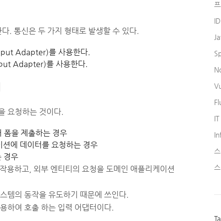
프
I
. 통신은 두 가지 형태로 발생할 수 있다.
J
put Adapter)를 사용한다.
S
ut Adapter)를 사용한다.
N
터
V
Fl
 요청하는 것이다.
IT
 폼을 제출하는 경우
In
케이션에 데이터를 요청하는 경우
스
 경우
스
호작용하고, 외부 엔티티의 요청을 도메인 애플리케이션
스템의 동작을 유도하기 때문에 쓰인다.
 이용하여 호출 하는 입력 어댑터이다.
T