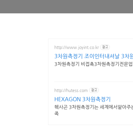
http://www.joyint.co.kr
광고
3차원측정기 조이인터내셔날 3차원
3차원측정기 비접촉3차원측정기전문업체 OGP
http://hutess.com
광고
HEXAGON 3차원측정기
헥사곤 3차원측정기는 세계에서알아주
족