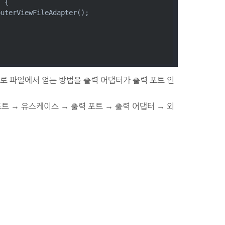
) {
outerViewFileAdapter();
 파일에서 얻는 방법을 출력 어댑터가 출력 포트 인
포트 → 유스케이스 → 출력 포트 → 출력 어댑터 → 외