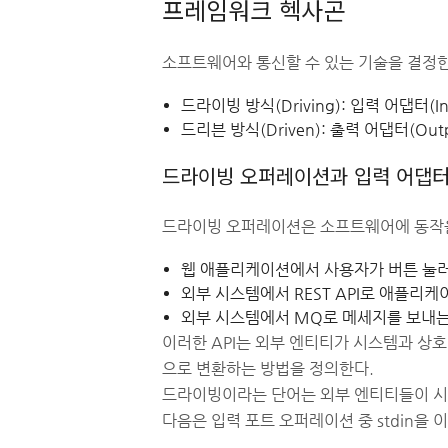
프레임워크 헥사곤
소프트웨어와 통신할 수 있는 기술을 결정한다
드라이빙 방식(Driving): 입력 어댑터(In
드리븐 방식(Driven): 출력 어댑터(Outp
드라이빙 오퍼레이션과 입력 어댑
드라이빙 오퍼레이션은 소프트웨어에 동작을
웹 애플리케이션에서 사용자가 버튼 눌러
외부 시스템에서 REST API로 애플리
외부 시스템에서 MQ로 메세지를 보내는
이러한 API는 외부 엔티티가 시스템과 상
으로 변환하는 방법을 정의한다.
드라이빙이라는 단어는 외부 엔티티들이 시
다음은 입력 포트 오퍼레이션 중 stdin을