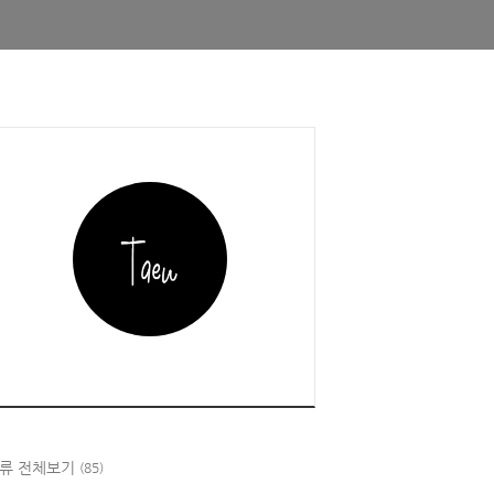
류 전체보기
(85)