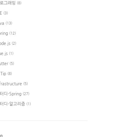
로그래밍
(8)
DE
(3)
ava
(13)
pring
(12)
ode.js
(2)
ue.js
(1)
utter
(5)
 Tip
(8)
frastructure
(5)
터디-Spring
(27)
터디-알고리즘
(1)
ag