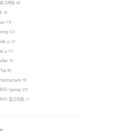
로그래밍
(8)
DE
(3)
ava
(13)
pring
(12)
ode.js
(2)
ue.js
(1)
utter
(5)
 Tip
(8)
frastructure
(5)
터디-Spring
(27)
터디-알고리즘
(1)
ag