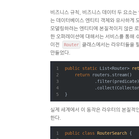
비즈니스 규칙, 비즈니스 데이터 두 요소는
는 데이터베이스 엔티티 객체와 유사하게 모
모델링하려는 엔티티에 본질적이지 않은 로
한 오퍼레이션에 대해서는 서비스를 통해 수
이전
클래스에서는 라우터들을 필터링
Router
만들었다.
public
static
 List<Router> 
re
return
 routers.stream()
            .filter(predicate
            .collect(Collecto
}
실제 세계에서 이 동작은 라우터의 본질적인
한다.
public
class
RouterSearch
{