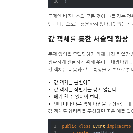
}
도메인 비즈니스의 모든 것이 ID를 갖는 
엔티티만으로는 충분하지 않다. ID 없는 
값 객체를 통한 서술력 향상
문제 영역을 모델링하기 위해 내장 타입만 
정확하게 전달하기 위해 우리는 내장타입과
값 객체는 다음과 같은 특성을 기본으로 한
값 객체는 불변이다.
값 객체는 식별자를 갖지 않는다.
폐기 할 수 있어야 한다.
엔티티나 다른 객체 타입을 구성하는 데 
값 객체로 엔티티를 구성하면 좋은 예를 알
public
class
Event
implements
private
 EventId id;