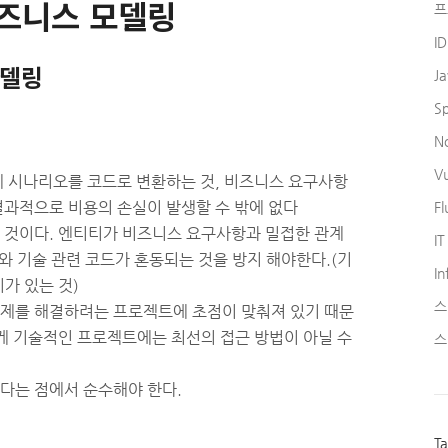
즈니스 모델링
프
I
모델링
J
S
N
V
 시나리오를 코드로 변환하는 것, 비즈니스 요구사항
과적으로 비용의 손실이 발생할 수 밖에 없다
Fl
 것이다. 엔티티가 비즈니스 요구사항과 밀접한 관계
IT
와 기술 관련 코드가 혼동되는 것을 방지 해야한다.(기
In
가 있는 것)
스
제를 해결하려는 프로젝트에 초점이 맞춰져 있기 때문
게 기술적인 프로젝트에는 최선의 접근 방법이 아닐 수
스
다는 점에서 순수해야 한다.
T