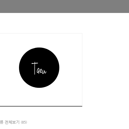
류 전체보기
(85)