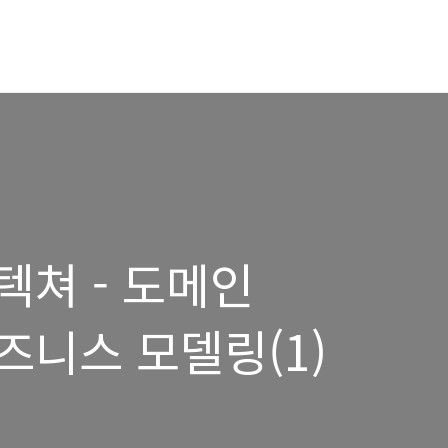
텍쳐 - 도메인
즈니스 모델링(1)