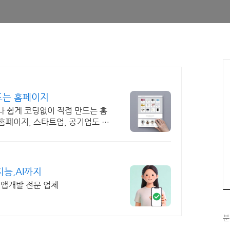
드는 홈페이지
나 쉽게 코딩없이 직접 만드는 홈
 홈페이지, 스타트업, 공기업도 크
지능,AI까지
 앱개발 전문 업체
분