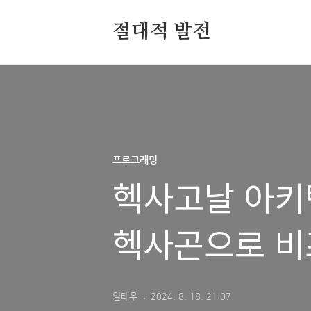
절대적 발전
프로그래밍
헥사고날 아키
헥사곤으로 비
일태우
2024. 8. 18. 21:07