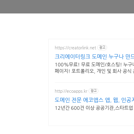
https://creatorlink.net
광고
크리에이터링크 도메인 누구나 만
100%무료! 무료 도메인/호스팅! 누구
페이지! 포트폴리오, 개인 및 회사 공식
리에이터링크에서.
http://ecoapps.kr
광고
도메인 전문 에코앱스 앱, 웹, 인공
12년간 600건 이상 공공기관,스타트업