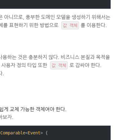
것은 아니므로, 풍부한 도메인 모델을 생성하기 위해서는
객체를 표현하기 위한 방법으로
를 이용한다.
값 객체
사용하는 것은 충분하지 않다. 비즈니스 본질과 목적을
 사용자 정의 타입 또한
로 감싸야 한다.
값 객체
다.
쉽게 교체 가능한 객체여야 한다.
아보자.
Comparable
<
Event
> 
{