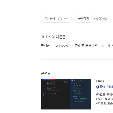
공감
구독하기
'IT Tip'의 다른글
현재글
window 11 부팅 후 프로그램이 느리게 
관련글