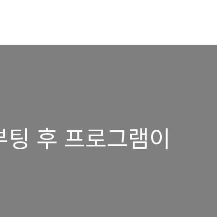
1 부팅 후 프로그램이
때