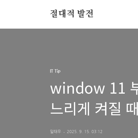
절대적 발전
IT Tip
window 1
느리게 켜질 
일태우
2025. 9. 15. 03:12