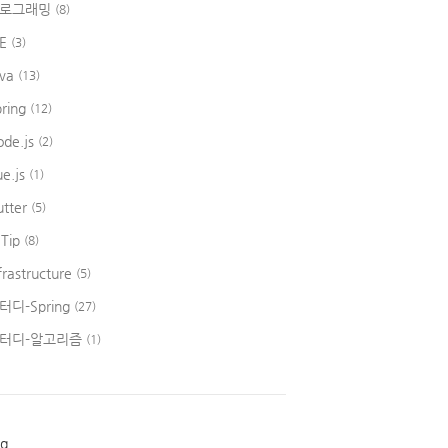
로그래밍
(8)
DE
(3)
ava
(13)
pring
(12)
ode.js
(2)
ue.js
(1)
utter
(5)
 Tip
(8)
frastructure
(5)
터디-Spring
(27)
터디-알고리즘
(1)
ag