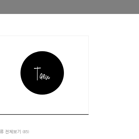
류 전체보기
(85)