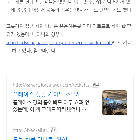
체크해본 결과 포털검색은 몇일 내지는 몇 주단위로 넘어가게 됐
는데, SNS나 메신저 공유의 경우는 몇시간 내로 반영되기도 했다.
크롤러의 접근 확인 방법은 운용하는곳 마다 다르므로 확인 할 필
요가 있는데, 네이버의 경우 (
searchadvisor.naver.com/guide/seo-basic-firewall
)에서 가이
드 하고 있다. 참고바란다.
https://smartstore.naver.com/rocketvs
광고
플레이스 성공 가이드 초보사장
님은 꼭 보셔야되요!
플레이스 강의 들어봐도 아무 효과 없
었는데, 이 책 그대로 따라했더니 매
출 UP
https://blackall.ai
광고
모든 AI를 하나로, 원AI