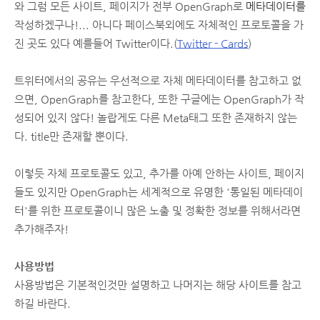
와 그럼 모든 사이트, 페이지가 전부 OpenGraph로
메타데이터를
작성하겠구나!... 아니다 페이스북외에도 자체적인 프로토콜을 가
진 곳도 있다 예를들어 Twitter이다.(
Twitter - Cards
)
트위터에서의 공유는 우선적으로 자체 메타데이터를 참고하고 없
으면, OpenGraph를 참고한다, 또한 구글에는 OpenGraph가 작
성되어 있지 않다! 놀랍게도 다른 Meta태그 또한 존재하지 않는
다. title만 존재할 뿐이다.
이렇듯 자체 프로토콜도 있고, 추가를 아예 안하는 사이트, 페이지
들도 있지만 OpenGraph는 세계적으로 유명한 '통일된 메타데이
터'를 위한 프로토콜이니 많은 노출 및 정확한 정보를 위해서라면
추가해주자!
사용방법
사용방법은 기본적인것만 설명하고 나머지는 해당 사이트를 참고
하길 바란다.