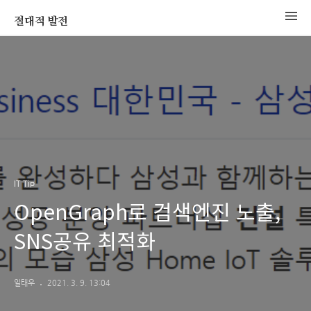
절대적 발전
IT Tip
OpenGraph로 검색엔진 노출,
SNS공유 최적화
일태우
2021. 3. 9. 13:04