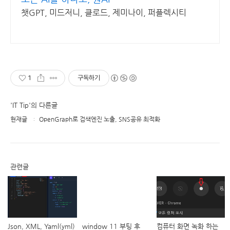
챗GPT, 미드저니, 클로드, 제미나이, 퍼플렉시티
1
구독하기
'IT Tip'의 다른글
현재글
OpenGraph로 검색엔진 노출, SNS공유 최적화
관련글
Json, XML, Yaml(yml)
window 11 부팅 후
컴퓨터 화면 녹화 하는