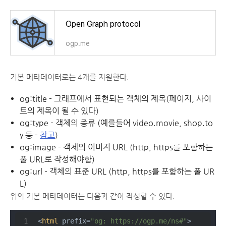
Open Graph protocol
ogp.me
기본 메타데이터로는 4개를 지원한다.
og:title - 그래프에서 표현되는 객체의 제목(페이지, 사이
트의 제목이 될 수 있다)
og:type - 객체의 종류 (예를들어 video.movie, shop.to
y 등 -
참고
)
og:image - 객체의 이미지 URL (http, https를 포함하는
풀 URL로 작성해야함)
og:url - 객체의 표준 URL (http, https를 포함하는 풀 UR
L)
위의 기본 메타데이터는 다음과 같이 작성할 수 있다.
<
html
prefix
=
"og: https://ogp.me/ns#"
>