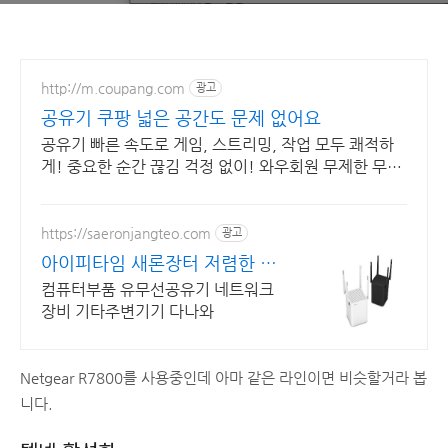
http://m.coupang.com
광고
공유기 쿠팡 넓은 공간도 문제 없어요
공유기 빠른 속도로 게임, 스트리밍, 작업 모두 쾌적하
게! 중요한 순간 끊김 걱정 없이! 와우회원 무제한 무료
배송으로 만나세요.
https://saeronjangteo.com
광고
아이피타임 새론장터 저렴한 가
격! 빠른배송!
컴퓨터부품 유무선공유기 네트워크
장비 기타주변기기 다나와
Netgear R7800를 사용중인데 아마 같은 라인이면 비슷할거라 봅
니다.