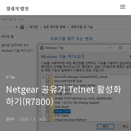
절대적 발전
IT Tip
Netgear 공유기 Telnet 활성화
하기(R7800)
일태우
2020. 1. 5. 14:52