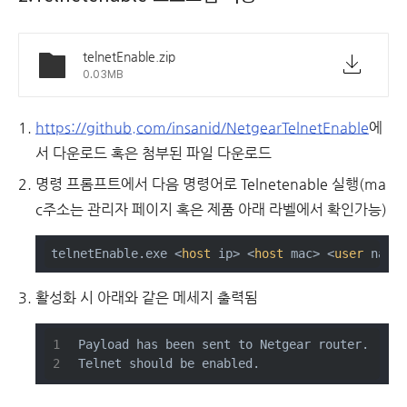
telnetEnable.zip
0.03MB
https://github.com/insanid/NetgearTelnetEnable
에
서 다운로드 혹은 첨부된 파일 다운로드
명령 프롬프트에서 다음 명령어로 Telnetenable 실행(ma
c주소는 관리자 페이지 혹은 제품 아래 라벨에서 확인가능)
telnetEnable.exe 
<
host
ip
>
<
host
mac
>
<
user
name
활성화 시 아래와 같은 메세지 출력됨
Payload has been sent to Netgear router.
Telnet should be enabled.