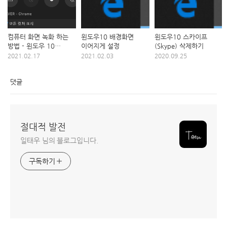
컴퓨터 화면 녹화 하는
윈도우10 배경화면
윈도우10 스카이프
방법 - 윈도우 10
이어지게 설정
(Skype) 삭제하기
기본기능
2021.02.17
2021.02.03
2020.09.25
댓글
절대적 발전
일태우 님의 블로그입니다.
구독하기