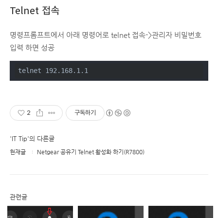
Telnet 접속
명령프롬프트에서 아래 명령어로 telnet 접속->관리자 비밀번호
입력 하면 성공
telnet 192.168.1.1
2
구독하기
'IT Tip'의 다른글
현재글
Netgear 공유기 Telnet 활성화 하기(R7800)
관련글