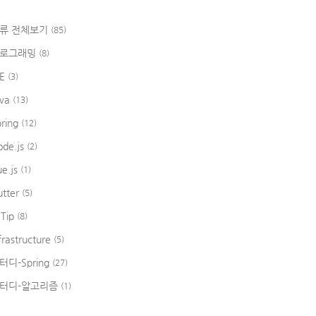
류 전체보기
(85)
로그래밍
(8)
DE
(3)
ava
(13)
pring
(12)
ode.js
(2)
ue.js
(1)
utter
(5)
 Tip
(8)
frastructure
(5)
터디-Spring
(27)
터디-알고리즘
(1)