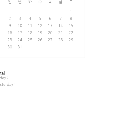
일
월
화
수
목
금
토
1
2
3
4
5
6
7
8
9
10
11
12
13
14
15
16
17
18
19
20
21
22
23
24
25
26
27
28
29
30
31
tal
day :
sterday :