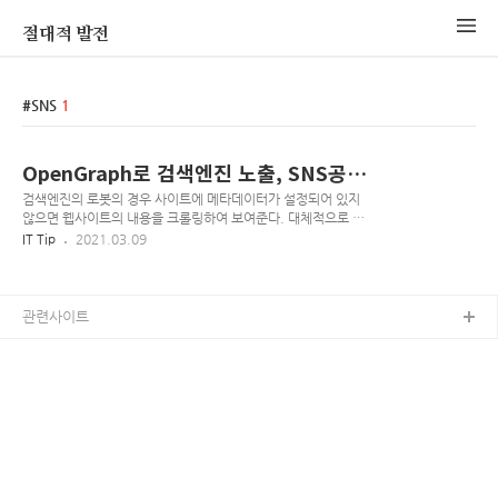
절대적 발전
SNS
1
OpenGraph로 검색엔진 노출, SNS공
유 최적화
검색엔진의 로봇의 경우 사이트에 메타데이터가 설정되어 있지
않으면 웹사이트의 내용을 크롤링하여 보여준다. 대체적으로 이
상하게 노출된다고 생각하면 된다. 위와 마찬가지로 웹사이트의
IT Tip
2021.03.09
내용을 그대로 긁어 보여주기 때문에 사이트의 정체성을 나타내
기가 힘들다, 그럼 로봇이 수집할 수 있게 뭐를 설정해야 한단 말
인가? html의 기본 메타태그인 title, description은 기본적으
로 잡아주는게 좋다. 많은 로봇들이 해당 데이터를 기본정보로
관련사이트
크롤링한다. (네이버-콘텐츠 마크업) 그렇다면 SNS 공유, 메신
저 공유(라인, 페이스북, 카카오톡)의 경우는 어떤식으로 노출되
는 걸까? 이에 대한 방법중 대중적인 방법이 페이스북의
OpenGraph 프로토콜이다. (Open Graph) OpenGraph란?
HTML 문서..