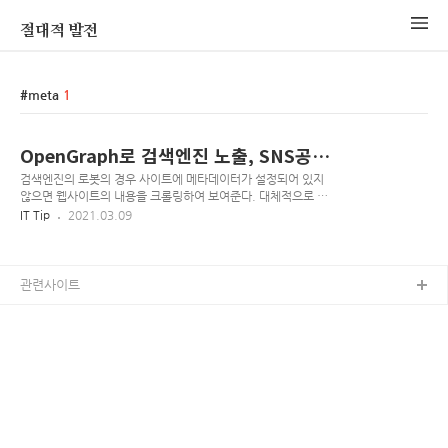
절대적 발전
meta
1
OpenGraph로 검색엔진 노출, SNS공
유 최적화
검색엔진의 로봇의 경우 사이트에 메타데이터가 설정되어 있지
않으면 웹사이트의 내용을 크롤링하여 보여준다. 대체적으로 이
상하게 노출된다고 생각하면 된다. 위와 마찬가지로 웹사이트의
IT Tip
2021.03.09
내용을 그대로 긁어 보여주기 때문에 사이트의 정체성을 나타내
기가 힘들다, 그럼 로봇이 수집할 수 있게 뭐를 설정해야 한단 말
인가? html의 기본 메타태그인 title, description은 기본적으
로 잡아주는게 좋다. 많은 로봇들이 해당 데이터를 기본정보로
관련사이트
크롤링한다. (네이버-콘텐츠 마크업) 그렇다면 SNS 공유, 메신
저 공유(라인, 페이스북, 카카오톡)의 경우는 어떤식으로 노출되
는 걸까? 이에 대한 방법중 대중적인 방법이 페이스북의
OpenGraph 프로토콜이다. (Open Graph) OpenGraph란?
HTML 문서..