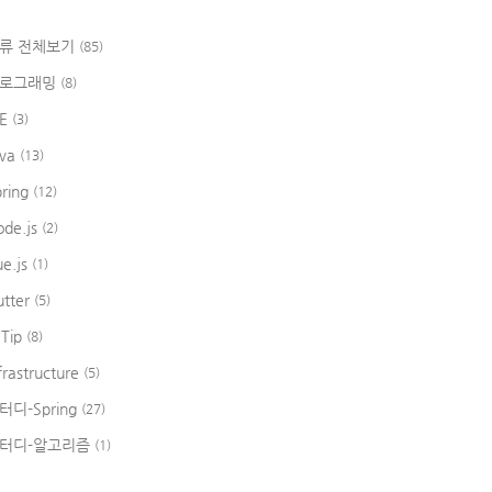
류 전체보기
(85)
로그래밍
(8)
DE
(3)
ava
(13)
pring
(12)
ode.js
(2)
ue.js
(1)
utter
(5)
 Tip
(8)
frastructure
(5)
터디-Spring
(27)
터디-알고리즘
(1)