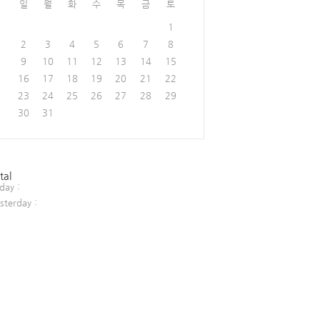
일
월
화
수
목
금
토
1
2
3
4
5
6
7
8
9
10
11
12
13
14
15
16
17
18
19
20
21
22
23
24
25
26
27
28
29
30
31
tal
day :
sterday :