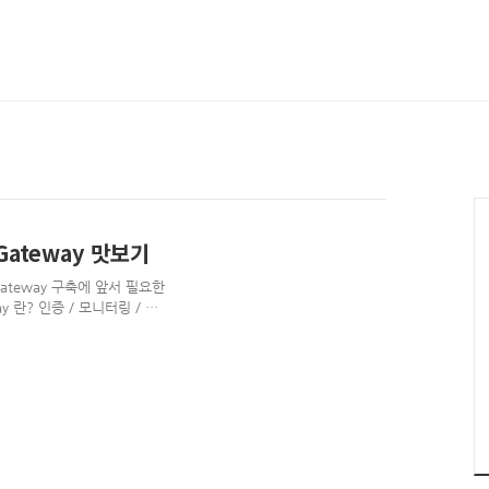
I Gateway 맛보기
I Gateway 구축에 앞서 필요한
y 란? 인증 / 모니터링 / 오
xy다. Netflix zuul,
ay 같은 것들이 잘 알려진 Api
ay (이하 SCG) 란? Spring
ay Handler Mapping으
간단하고 효과적인 방법을 제