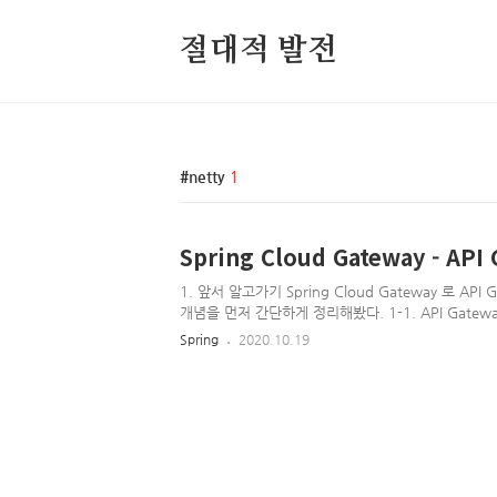
절대적 발전
netty
1
Spring Cloud Gateway - AP
1. 앞서 알고가기 Spring Cloud Gateway 로 AP
개념을 먼저 간단하게 정리해봤다. 1-1. API Gatewa
케스트레이션 등과 같은 기능을 포함한 향상된 Reverse Pro
Spring
2020.10.19
Amazon API Gateway, Spring Cloud Gatew
Gateway 구현체들이다. 1-2. Spring Cloud Gatew
Reactvie 생태계에 구현된 API Gateway이다. Gatew
로 들어오는 요청들을 적절한 대상으로 라우팅하는 
공한다. 그리고 Spring ..