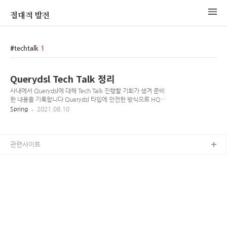
절대적 발전
techtalk
1
Querydsl Tech Talk 정리
사내에서 Querydsl에 대해 Tech Talk 진행할 기회가 생겨 준비
한 내용을 기록합니다 Querydsl 타입에 안전한 방식으로 HQL
쿼리를 실행하기 위한 목적으로 만들어짐 타입에 안전하도록 도
Spring
2021.08.10
메인 모델을 변경하면 소프트웨어 개발에서 큰 이득을 얻게 됨
도메인 변경이 직접적으로 쿼리에 반영됨 쿼리 작성 과정에서 코
드 자동완성 기능을 사용함으로써 쿼리를 더 빠르고 안전하게 만
들 수 있게 됨 JPA, JDO, JDBC, Lucene, Hibernate Search,
관련사이트
MongoDB, Collections 그리고 RDFBean을 지원 사용하기 도
메인 타입 작성(ex: Customer) Querydsl에 의해 자동으로
QCustomer라는 쿼리타입 생성 (JPA의 경우) JPAQuery 인스
턴스로 쿼리 작..