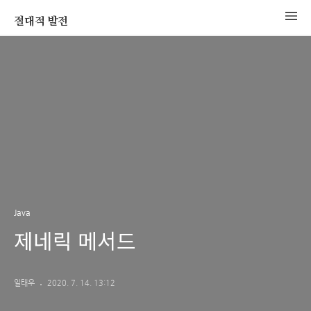
절대적 발전
Java
제네릭 메서드
일태우
2020. 7. 14. 13:12