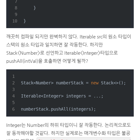
    }
}
깨끗히 컴파일 되지만 완벽하지 않다. Iterable src의 원소 타입이
스택의 원소 타입과 일치하면 잘 작동한다. 하지만
Stack<Number>로 선언하고 Iterable<Integer>타입으로
pushAll(intVal)을 호출하면 어떻게 될까?
Stack<Number> numberStack = 
new
 Stack<>();
Iterable<Integer> integers = ...;
numberStack.pushAll(integers);
Integer는 Number의 하위 타입이니 잘 작동한다. 논리적으로도
잘 동작해야할 것같다. 하지만 실제로는 매개변수화 타입은 불공