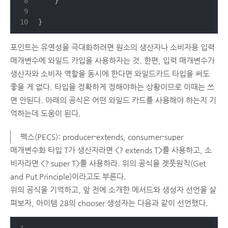
    }
}
포인트는 유연성을 극대화하려면 원소의 생산자나 소비자용 입력
매개변수에 와일드 카입을 사용하자는 것. 한편, 입력 매개변수가
생산자와 소비자 역할을 동시에 한다면 와일드카드 타입을 써도
좋을 게 없다. 타입을 정확하게 정해야하는 상황이므로 이때는 쓰
면 안된다. 아래의 공식은 어떤 와일드 카드를 사용해야 하는지 기
억하는데 도움이 된다.
펙스(PECS): producer-extends, consumer-super
매개변수화 타입 T가 생산자라면 <? extends T>를 사용하고, 소
비자라면 <? super T>를 사용하라. 위의 공식을 겟풋원칙(Get
and Put Principle)이라고도 부른다.
위의 공식을 기억하고, 앞 전에 소개한 메서드와 생성자 선언을 살
펴보자, 아이템 28의 chooser 생성자는 다음과 같이 선언했다.