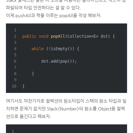
파일되어 타입 안전하다는 걸 알 수 있다.
이제 pushAll과 짝을 이루는 popAll을 작성 해보자.
public
void
popAll
(Collection<E> dst)
{
while
 (!isEmpty()) {
        dst.add(pop());
    }
}
여기서도 마찬가지로 컬렉션의 원소타입이 스택의 원소 타입과 일
치하면 문제가 없지만 Stack<Number>의 원소를 Object용 컬렉
션으로 옮긴다고 해보자.