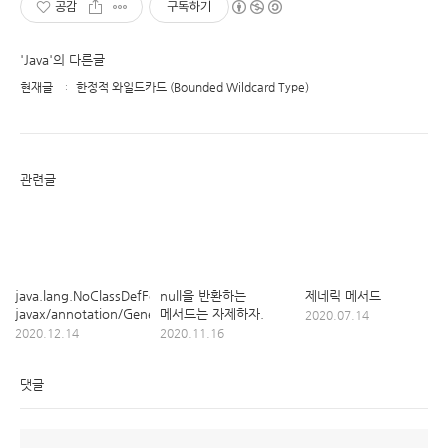
공감
구독하기
'Java'의 다른글
현재글
한정적 와일드카드 (Bounded Wildcard Type)
관련글
java.lang.NoClassDefFoundError:
null을 반환하는
제네릭 메서드
javax/annotation/Generated
메서드는 자제하자.
2020.07.14
2020.12.14
2020.11.16
댓글