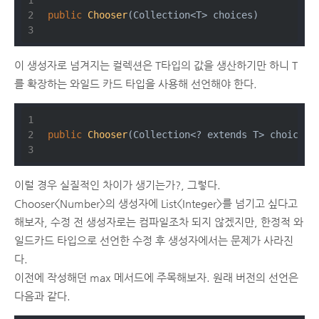
public
Chooser
(Collection<T> choices)
이 생성자로 넘겨지는 컬렉션은 T타입의 값을 생산하기만 하니 T
를 확장하는 와일드 카드 타입을 사용해 선언해야 한다.
public
Chooser
(Collection<? extends T> choices)
이럴 경우 실질적인 차이가 생기는가?, 그렇다.
Chooser<Number>의 생성자에 List<Integer>를 넘기고 싶다고
해보자, 수정 전 생성자로는 컴파일조차 되지 않겠지만, 한정적 와
일드카드 타입으로 선언한 수정 후 생성자에서는 문제가 사라진
다.
이전에 작성해던 max 메서드에 주목해보자. 원래 버전의 선언은
다음과 같다.