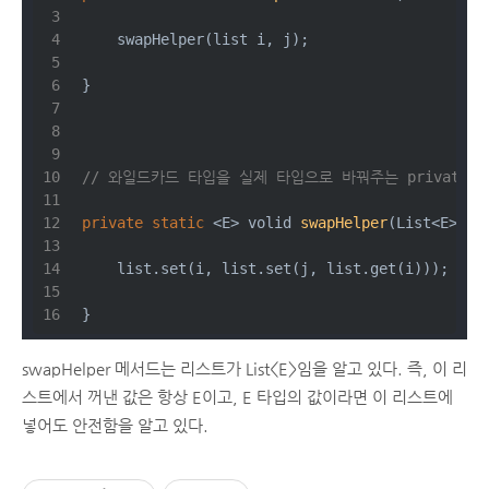
    swapHelper(list i, j);
}
// 와일드카드 타입을 실제 타입으로 바꿔주는 private 
private
static
 <E> 
volid 
swapHelper
(List<E> li
    list.set(i, list.set(j, list.get(i)));
}
swapHelper 메서드는 리스트가 List<E>임을 알고 있다. 즉, 이 리
스트에서 꺼낸 값은 항상 E이고, E 타입의 값이라면 이 리스트에
넣어도 안전함을 알고 있다.