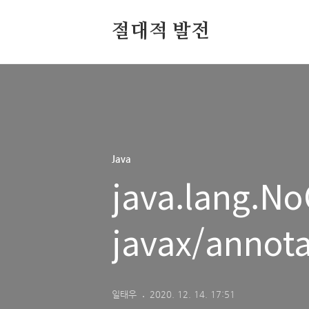
절대적 발전
Java
java.lang.No
javax/annot
일태우
2020. 12. 14. 17:51