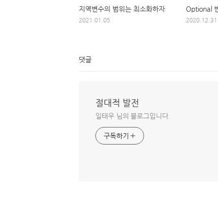
지역변수의 범위는 최소화하자
Optiona
2021.01.05
2020.12.31
댓글
절대적 발전
일태우 님의 블로그입니다.
구독하기