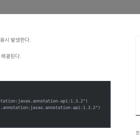
서 사용시 발생한다.
면 해결된다.
otation:javax.annotation-api:1.3.2")
x.annotation:javax.annotation-api:1.3.2")
분