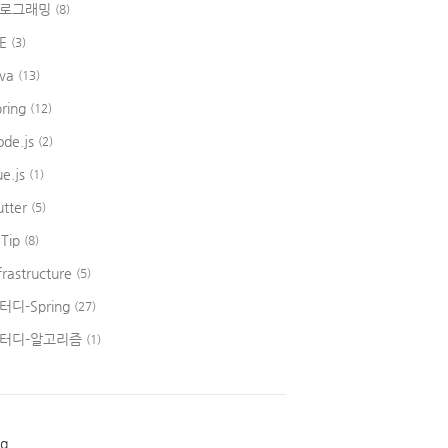
로그래밍
(8)
DE
(3)
ava
(13)
pring
(12)
ode.js
(2)
ue.js
(1)
utter
(5)
 Tip
(8)
frastructure
(5)
터디-Spring
(27)
터디-알고리즘
(1)
ag