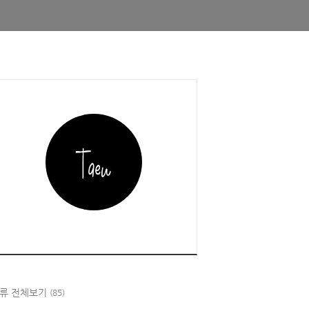
류 전체보기
(85)