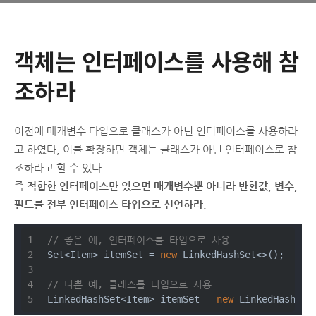
객체는 인터페이스를 사용해 참
조하라
이전에 매개변수 타입으로 클래스가 아닌 인터페이스를 사용하라
고 하였다, 이를 확장하면 객체는 클래스가 아닌 인터페이스로 참
조하라고 할 수 있다
즉
적합한 인터페이스만 있으면 매개변수뿐 아니라 반환값, 변수,
필드를 전부 인터페이스 타입으로 선언하라.
// 좋은 예, 인터페이스를 타입으로 사용
Set<Item> itemSet = 
new
 LinkedHashSet<>();
// 나쁜 예, 클래스를 타입으로 사용
LinkedHashSet<Item> itemSet = 
new
 LinkedHashSet