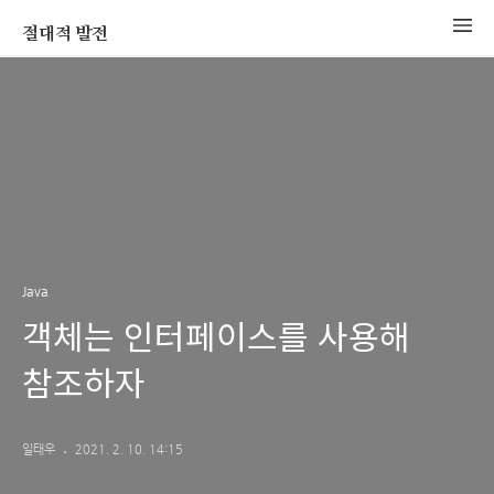
절대적 발전
Java
객체는 인터페이스를 사용해
참조하자
일태우
2021. 2. 10. 14:15