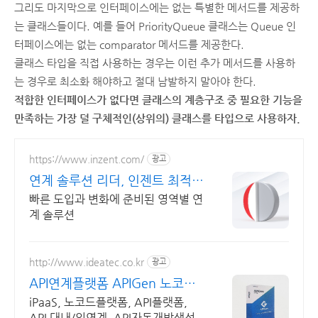
그리도 마지막으로 인터페이스에는 없는 특별한 메서드를 제공하
는 클래스들이다. 예를 들어 PriorityQueue 클래스는 Queue 인
터페이스에는 없는 comparator 메서드를 제공한다.
클래스 타입을 직접 사용하는 경우는 이런 추가 메서드를 사용하
는 경우로 최소화 해야하고 절대 남발하지 말아야 한다.
적합한 인터페이스가 없다면 클래스의 계층구조 중 필요한 기능을
만족하는 가장 덜 구체적인(상위의) 클래스를 타입으로 사용하자.
https://www.inzent.com/
광고
연계 솔루션 리더, 인젠트 최적의
연계 아키텍처
빠른 도입과 변화에 준비된 영역별 연
계 솔루션
http://www.ideatec.co.kr
광고
API연계플랫폼 APIGen 노코드
API 연계 플랫폼
iPaaS, 노코드플랫폼, API플랫폼,
API 대내/외연계, API자동개발생성