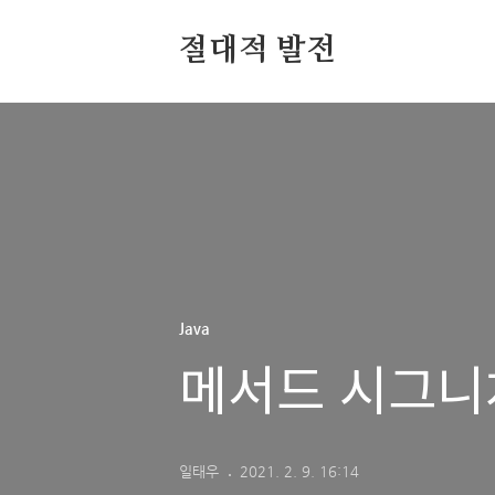
절대적 발전
Java
메서드 시그니
일태우
2021. 2. 9. 16:14