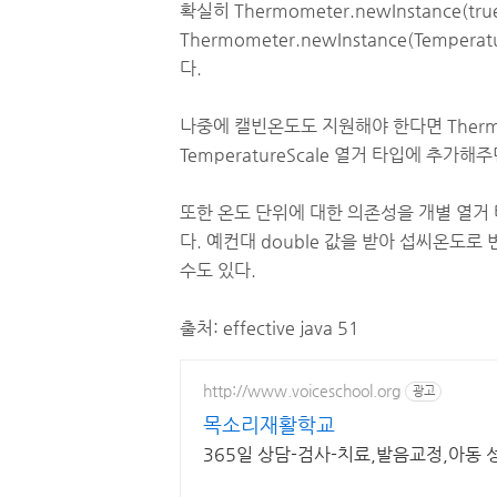
확실히 Thermometer.newInstance(tr
Thermometer.newInstance(Temper
다.
나중에 캘빈온도도 지원해야 한다면 Therm
TemperatureScale 열거 타입에 추가해
또한 온도 단위에 대한 의존성을 개별 열거
다. 예컨대 double 값을 받아 섭씨온도
수도 있다.
출처: effective java 51
http://www.voiceschool.org
광고
목소리재활학교
365일 상담-검사-치료,발음교정,아동