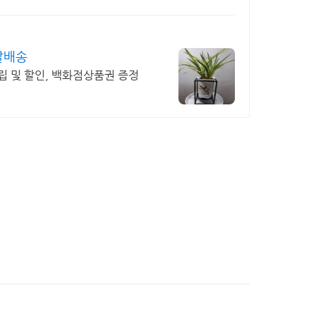
알배송
립 및 할인, 백화점상품권 증정