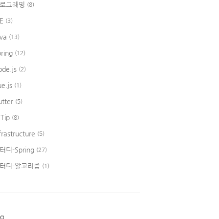
로그래밍
(8)
DE
(3)
ava
(13)
pring
(12)
ode.js
(2)
ue.js
(1)
utter
(5)
 Tip
(8)
frastructure
(5)
터디-Spring
(27)
터디-알고리즘
(1)
ag