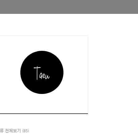
류 전체보기
(85)