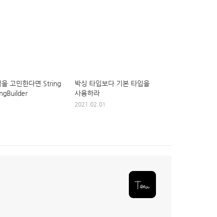
을 고민한다면 String
박싱 타입보다 기본 타입을
gBuilder
사용하라
2021.02.01