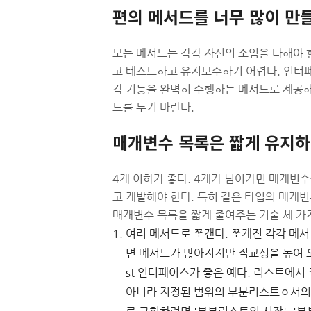
편의 메서드를 너무 많이 만
모든 메서드는 각각 자신의 소임을 다해야 
고 테스트하고 유지보수하기 어렵다. 인터
각 기능을 완벽히 수행하는 메서드로 제공해
드를 두기 바란다.
매개변수 목록은 짧게 유지
4개 이하가 좋다. 4개가 넘어가면 매개변수
고 개발해야 한다. 특히 같은 타입의 매개
매개변수 목록을 짧게 줄여주는 기술 세 가
여러 메서드로 쪼갠다. 쪼개진 각각 메
면 메서드가 많아지지만 직교성을 높여 오히려
st 인터페이스가 좋은 예다. 리스트에서
아니라 지정된 범위의 부분리스트ㅇ서의 