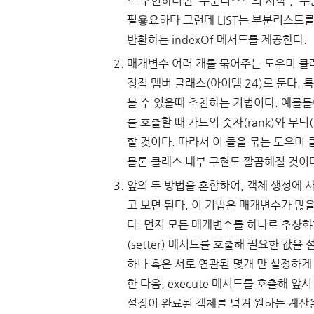
로 구현하려면 '부분리스트의 시작', '부
필욯요하다 그런데 LIST는 부분리스트를 
반환하는 indexOf 메서드를 제공한다.
매개변수 여러 개를 묶어주는 도우미 클
정적 멤버 클래스(아이템 24)로 둔다.
볼 수 있을때 추천하는 기법이다. 예를
를 호출할 때 카드의 숫자(rank)와 무늬
할 것이다. 따라서 이 둘을 묶는 도우미
물론 클래스 내부 구현도 깔끔해질 것이
앞의 두 방법을 혼합하여, 객체 생성에 
고 보면 된다. 이 기법은 매개변수가 많을
다. 먼저 모든 매개변수를 하나로 추상
(setter) 메서드를 호출해 필요한 값
하나 혹은 서로 연관된 몇개 만 설정하게
한 다음, execute 메서드를 호출해
설정이 완료된 객체를 넘겨 원하는 계