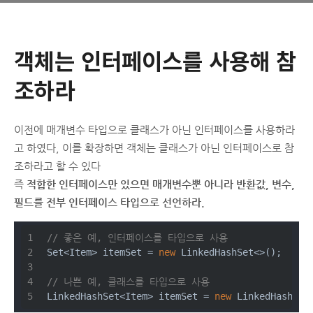
객체는 인터페이스를 사용해 참
조하라
이전에 매개변수 타입으로 클래스가 아닌 인터페이스를 사용하라
고 하였다, 이를 확장하면 객체는 클래스가 아닌 인터페이스로 참
조하라고 할 수 있다
즉
적합한 인터페이스만 있으면 매개변수뿐 아니라 반환값, 변수,
필드를 전부 인터페이스 타입으로 선언하라.
// 좋은 예, 인터페이스를 타입으로 사용
Set<Item> itemSet = 
new
 LinkedHashSet<>();
// 나쁜 예, 클래스를 타입으로 사용
LinkedHashSet<Item> itemSet = 
new
 LinkedHashSet