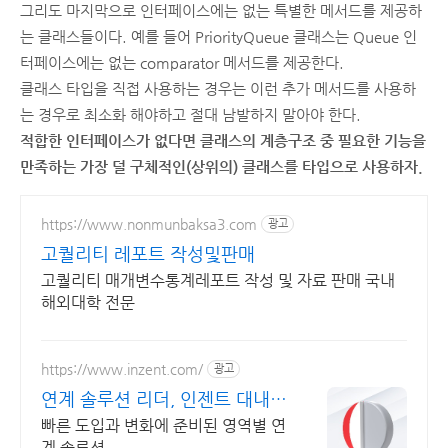
그리도 마지막으로 인터페이스에는 없는 특별한 메서드를 제공하
는 클래스들이다. 예를 들어 PriorityQueue 클래스는 Queue 인
터페이스에는 없는 comparator 메서드를 제공한다.
클래스 타입을 직접 사용하는 경우는 이런 추가 메서드를 사용하
는 경우로 최소화 해야하고 절대 남발하지 말아야 한다.
적합한 인터페이스가 없다면 클래스의 계층구조 중 필요한 기능을
만족하는 가장 덜 구체적인(상위의) 클래스를 타입으로 사용하자.
https://www.nonmunbaksa3.com
광고
고퀄리티 레포트 작성및판매
고퀄리티 매개변수통계레포트 작성 및 자료 판매 국내
해외대학 전문
https://www.inzent.com/
광고
연계 솔루션 리더, 인젠트 대내/
외 채널 맞춤형 연계
빠른 도입과 변화에 준비된 영역별 연
계 솔루션