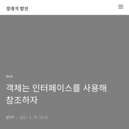
절대적 발전
Java
객체는 인터페이스를 사용해
참조하자
일태우
2021. 2. 10. 14:15