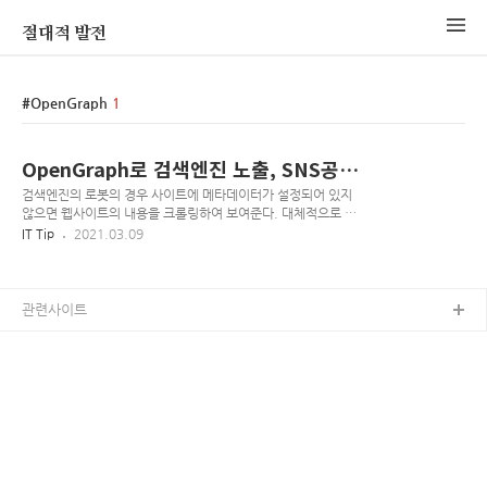
절대적 발전
OpenGraph
1
OpenGraph로 검색엔진 노출, SNS공
유 최적화
검색엔진의 로봇의 경우 사이트에 메타데이터가 설정되어 있지
않으면 웹사이트의 내용을 크롤링하여 보여준다. 대체적으로 이
상하게 노출된다고 생각하면 된다. 위와 마찬가지로 웹사이트의
IT Tip
2021.03.09
내용을 그대로 긁어 보여주기 때문에 사이트의 정체성을 나타내
기가 힘들다, 그럼 로봇이 수집할 수 있게 뭐를 설정해야 한단 말
인가? html의 기본 메타태그인 title, description은 기본적으
로 잡아주는게 좋다. 많은 로봇들이 해당 데이터를 기본정보로
관련사이트
크롤링한다. (네이버-콘텐츠 마크업) 그렇다면 SNS 공유, 메신
저 공유(라인, 페이스북, 카카오톡)의 경우는 어떤식으로 노출되
는 걸까? 이에 대한 방법중 대중적인 방법이 페이스북의
OpenGraph 프로토콜이다. (Open Graph) OpenGraph란?
HTML 문서..