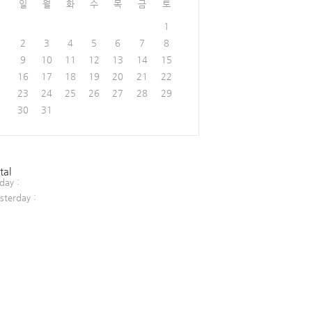
일
월
화
수
목
금
토
1
2
3
4
5
6
7
8
9
10
11
12
13
14
15
16
17
18
19
20
21
22
23
24
25
26
27
28
29
30
31
tal
day :
sterday :