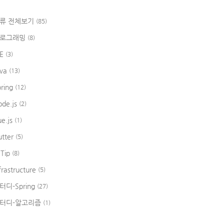
류 전체보기
(85)
로그래밍
(8)
DE
(3)
ava
(13)
pring
(12)
ode.js
(2)
ue.js
(1)
utter
(5)
 Tip
(8)
frastructure
(5)
터디-Spring
(27)
터디-알고리즘
(1)