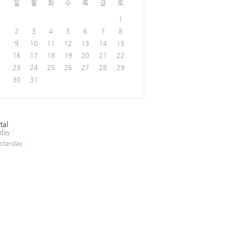
일
월
화
수
목
금
토
1
2
3
4
5
6
7
8
9
10
11
12
13
14
15
16
17
18
19
20
21
22
23
24
25
26
27
28
29
30
31
tal
day :
sterday :