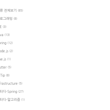
류 전체보기
(85)
로그래밍
(8)
DE
(3)
ava
(13)
pring
(12)
ode.js
(2)
ue.js
(1)
utter
(5)
 Tip
(8)
frastructure
(5)
터디-Spring
(27)
터디-알고리즘
(1)