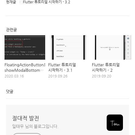
현재글
Flutter 튜토리얼 시작하기 - 3.2
관련글
FloatingActionButton으로
Flutter 튜토리얼
Flutter 튜토리얼
showModalBottomSheet
시작하기 - 3.1
시작하기 - 2
사용하기
2020.03.16
2019.09.26
2019.09.20
댓글
절대적 발전
일태우 님의 블로그입니다.