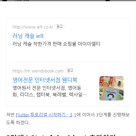
http://www.ielt.co.kr
광고
러닝 캐슬 ielt
러닝 캐슬 착한가격 판매 쇼핑몰 아이이엘티
https://m.wendybook.com
광고
영어전문 인터넷서점 웬디북
영어원서 전문 인터넷서점, 영어동
화, 리더스, 챕터북, 북레벨, 렉사일지
수 제공
저번
Flutter 튜토리얼 시작하기 - 3.1
에 이어서 3단계를 진행해보
도록 하겠다.