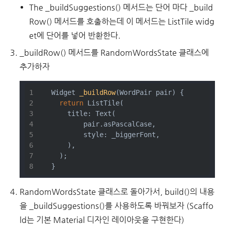
The _buildSuggestions() 메서드는 단어 마다 _build
Row() 메서드를 호출하는데 이 메서드는 ListTile widg
et에 단어를 넣어 반환한다.
_buildRow() 메서드를 RandomWordsState 클래스에
추가하자
Widget 
_buildRow
(WordPair pair)
{
return
 ListTile(
      title: Text(
          pair.asPascalCase,
          style: _biggerFont,
      ),
    );
  }
RandomWordsState 클래스로 돌아가서, build()의 내용
을 _buildSuggestions()를 사용하도록 바꿔보자 (Scaffo
ld는 기본 Material 디자인 레이아웃을 구현한다)