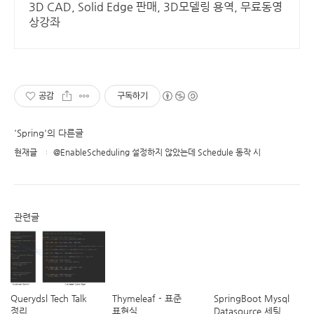
3D CAD, Solid Edge 판매, 3D모델링 용역, 무료동영
상강좌
공감
구독하기
'Spring'의 다른글
현재글
@EnableScheduling 설정하지 않았는데 Schedule 동작 시
관련글
Querydsl Tech Talk
Thymeleaf - 표준
SpringBoot Mysql
정리
표현식
Datasource 세팅