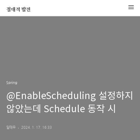
절대적 발전
Spring
@EnableScheduling 설정하지
않았는데 Schedule 동작 시
일태우
2024. 1. 17. 16:33