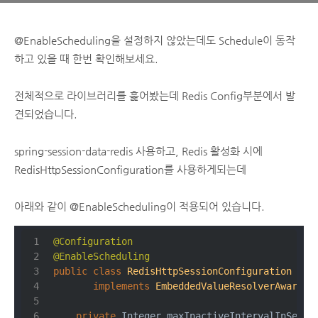
@EnableScheduling을 설정하지 않았는데도 Schedule이 동작
하고 있을 때 한번 확인해보세요.
전체적으로 라이브러리를 훑어봤는데 Redis Config부분에서 발
견되었습니다.
spring-session-data-redis 사용하고, Redis 활성화 시에
RedisHttpSessionConfiguration를 사용하게되는데
아래와 같이 @EnableScheduling이 적용되어 있습니다.
@Configuration
@EnableScheduling
public
class
RedisHttpSessionConfiguration
ext
implements
EmbeddedValueResolverAware
, 
private
 Integer maxInactiveIntervalInSecon