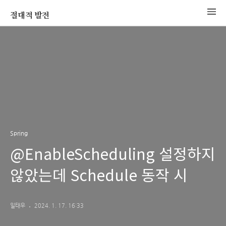
절대적 발전
Spring
@EnableScheduling 설정하지
않았는데 Schedule 동작 시
일태우
2024. 1. 17. 16:33