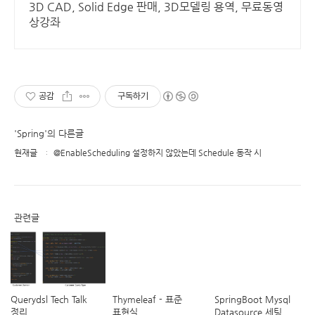
3D CAD, Solid Edge 판매, 3D모델링 용역, 무료동영
상강좌
공감
구독하기
'Spring'의 다른글
현재글
@EnableScheduling 설정하지 않았는데 Schedule 동작 시
관련글
Querydsl Tech Talk
Thymeleaf - 표준
SpringBoot Mysql
정리
표현식
Datasource 세팅