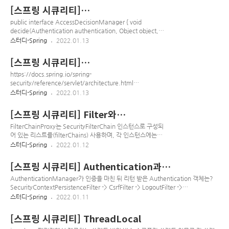
ExceptionTranslationFilter에서 예외를 처리한다. private void
[스프링 시큐리티]
attemptAuthorization(Object object, Collection attributes, Authentication
AccessDecisionManager
authenticated) { try { this.accessDecisionManager.decide(authenticated..
public interface AccessDecisionManager { void
decide(Authentication authentication, Object object,
Collection configAttributes) throws
스터디-Spring
2022.01.13
AccessDeniedException,
InsufficientAuthenticationException; boolean
[스프링 시큐리티]
supports(ConfigAttribute attribute); boolean
DelegatingFilterProxy와
supports(Class clazz); } Authorization(인가)를 위한,
https://docs.spring.io/spring-
FilterChainProxy
Access Control 결정을 내리는 인터페이스, 구현체 3가지를 기
security/reference/servlet/architecture.html
본으로 제공한다. AffirmativeBased: 여러 Voter중에 한명이
Architecture :: Spring Security Spring Security’s Servlet
스터디-Spring
2022.01.13
라도 허용하면 허용, 기본 전략. C..
support is based on Servlet Filters, so it is helpful to look
at the role of Filters generally first. The picture below
[스프링 시큐리티] Filter와
shows the typical layering of the handlers for a single
FilterChainProxy
HTTP request. The client sends a request to the appl
FilterChainProxy는 SecurityFilterChain 인스턴스로 구성되
docs.spring.io 서블릿에는 Filter가 존재함, 특정..
어 있는 리스트를(filterChains) 사용하며, 각 인스턴스에는
RequestMatcher와 일치하는 요청에 적용해야하는 필터 목록
스터디-Spring
2022.01.12
이 포함되어 있다 FormLogin, BasicLogin 설정시 아래와 같다.
WebAsyncManagerIntergrationFilter
[스프링 시큐리티] Authentication과
SecurityContextPersistenceFilter HeaderWriterFilter
SecurityContextHolder
CsrfFilter LogoutFilter
AuthenticationManager가 인증을 마친 뒤 리턴 받은 Authentication 객체는?
UsernamePasswordAuthenticationFilter(formlogin)
SecurityContextPersistenceFilter -> CsrfFilter -> LogoutFilter ->
DefaultLoginPageGeneratingFilter(formlogin)
AbstractAuthenticationProcessingFilter->
스터디-Spring
2022.01.11
DefaultLogoutPageGeneratingFi..
UsernamePasswordAuthenticationFilter SecurityContextPersistenceFilter
SecurityContext를 HTTP session에서 캐시(기본 전략)하여 여러 요청에서
[스프링 시큐리티] ThreadLocal
Authentication을 공유하는 필터 SecurityContextRepository를 교체하여 세션을