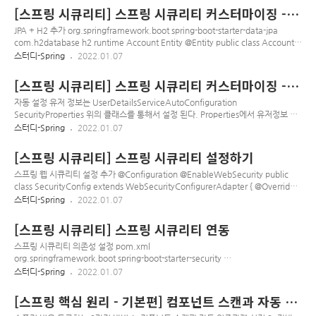
PasswordEncoderFactories.createDelegatingPasswordEncoder(); } 위와 같
[스프링 시큐리티] 스프링 시큐리티 커스터마이징 -
이 Bean을 등록하면 스프링 시큐리티가 기본적으로 제공하는 다양한 인코더를 사용
JPA 연동
할 수 있다 public final class PasswordEncoderFactories { private
JPA + H2 추가 org.springframework.boot spring-boot-starter-data-jpa
PasswordEncoderFactories() { } public static Pas..
com.h2database h2 runtime Account Entity @Entity public class Account {
@Id @GeneratedValue private Integer id; @Column(unique = true) private
스터디-Spring
2022.01.07
String username; private String password; private String role; public
Integer getId() { return id; } public void setId(Integer id) { this.id = id; }
[스프링 시큐리티] 스프링 시큐리티 커스터마이징 -
public String getUsername() { return use..
인메모리 유저 추가
자동 설정 유저 정보는 UserDetailsServiceAutoConfiguration
SecurityProperties 위의 클래스를 통해서 설정 된다. Properties에서 유저정보 설
정하기 application.properties spring.security.user.name=admin
스터디-Spring
2022.01.07
spring.security.user.password=123 spring.security.user.roles=ADMIN 위와
같이 설정하면 어플리케이션 시작시 자동 설정되던 유저는 사라지고 위의 정보로 세
[스프링 시큐리티] 스프링 시큐리티 설정하기
팅된다. roles도 설정되었기 때문에 /admin 페이지도 접근 가능하다
SecurityConfig에 설정하기 @Configuration @EnableWebSecurity public
스프링 웹 시큐리티 설정 추가 @Configuration @EnableWebSecurity public
class SecurityC..
class SecurityConfig extends WebSecurityConfigurerAdapter { @Override
protected void configure(HttpSecurity http) throws Exception {
스터디-Spring
2022.01.07
http.authorizeRequests() .mvcMatchers("/", "/info").permitAll()
.mvcMatchers("/admin").hasRole("ADMIN")
[스프링 시큐리티] 스프링 시큐리티 연동
.anyRequest().authenticated() .and() .formLogin() .and() .httpBasic(); } }
authorizeRequest() -어떻게 요청들을..
스프링 시큐리티 의존성 설정 pom.xml
org.springframework.boot spring-boot-starter-security 스
프링 시큐리티가 제공하는 자동 설정이 적용된다. 적용 전의 문
스터디-Spring
2022.01.07
제 인증할 방법이 없었다 현재 사용자가 누군지 알 수가 없다 자
동 설정( 스프링 시큐리티 의존성을 추가하게 되면) 모든 요청은
[스프링 핵심 원리 - 기본편] 컴포넌트 스캔과 자동 의
인증을 필요로 한다 - 위와 같은 로그인 폼으로 리다이렉트 기본