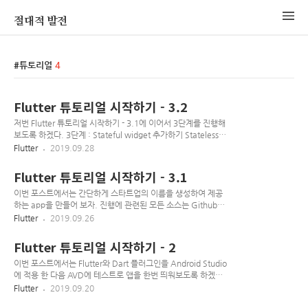
절대적 발전
튜토리얼
4
Flutter 튜토리얼 시작하기 - 3.2
저번 Flutter 튜토리얼 시작하기 - 3.1에 이어서 3단계를 진행해
보도록 하겠다. 3단계 : Stateful widget 추가하기 Stateless
widget은 변경할 수 없다 불변이다, 해당 widget의 속성들은
Flutter
2019.09.28
변경이 불가능하다. Stateful widget은 자신의 생명주기 동안
변경되는 상태를 그대로 유지한다. stateful widget을 구현하는
Flutter 튜토리얼 시작하기 - 3.1
것은 최소 2개의 클래스가 필요하다. 1) StatefulWidget 클래
스와 , 2) State 클래스가 필요하다. StatefulWidget 클래스는
이번 포스트에서는 간단하게 스타트업의 이름을 생성하여 제공
State 클래스의 인스턴스를 구현하고 자기 자신은 변경할 수 없
하는 app을 만들어 보자. 진행에 관련된 모든 소스는 Github에
다 하지만 State 클래스는 widget의 생명주기 동안 지속된다.
서 확인 할 수 있다! 사용자는 이름을 선택하거나 해제할 수 있
Flutter
2019.09.26
이번 단계에서는, State 클래스인 RandomWord..
고, 가장 좋은 이름 하나를 저장할 수 있게 기능을 구현해볼 것이
다. 화면은 리스트로 구성하여 스크롤을 내릴 때 이름을 생성하
Flutter 튜토리얼 시작하기 - 2
게 하고, 스크롤은 제한이 없게 끔 해보도록 하자. 아래의 샘플
이미지를 보면 우리가 만들게 될 app이 어떤 모습일지 알 수 있
이번 포스트에서는 Flutter와 Dart 플러그인을 Android Studio
다. 우리가 이번 포스트로 배울 수 있는 것? Android, IOS나
에 적용 한 다음 AVD에 테스트로 앱을 한번 띄워보도록 하겠다.
web에서 자연스럽게 보이는 Flutter app를 만드는 법! Flutter
진행에 관련된 모든 소스는 Github에서 확인 할 수 있다!
Flutter
2019.09.20
app의 기본 구조 기능 확장을 위해 패키지를 찾거나 사용하는
Flutter와 Dart 플러그인 설치 Android Studio를 실행한다.