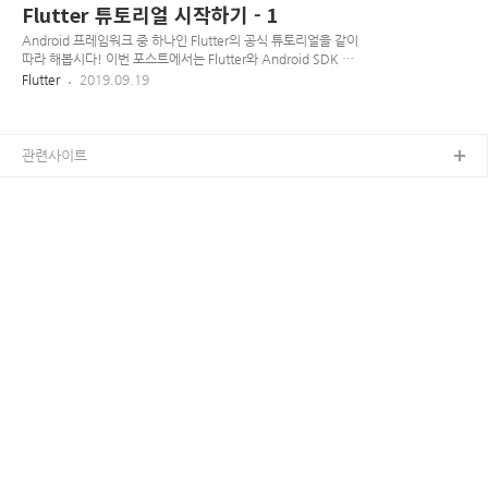
방법 빠른 개발 사이클을 위한 Hot reload 사용법 ..
Configure > Plugin 을 진행하여 plugins 창을 띄운다.(기존 프
Flutter 튜토리얼 시작하기 - 1
로젝트가 있는 분들은 Preferences > Plugins 혹은 File >
Settings > Plugins 로 진행한다.) Flutter를 검색하거나 직접
Android 프레임워크 중 하나인 Flutter의 공식 튜토리얼을 같이
찾은 다음 Install 버튼을 눌러 다운로드 받는다. Dart 플러그인
따라 해봅시다! 이번 포스트에서는 Flutter와 Android SDK 및
도 설치하겠냐는 창이 뜨면 설치해준다. Restart IDE를 눌러 재
Studio 설치에 대해 다루겠습니다. 진행에 관련된 모든 소스는
Flutter
2019.09.19
시작한다. Flutter plugin이 정..
Github에서 확인 할 수 있습니다! (이번 튜토리얼 시리즈는 편
의상 반말로 진행하겠습니다) 환경 체크 필자의 OS는 Window
10을 사용하고 있으므로 본 튜토리얼은 Window기반으로 진행
된다. 다른 환경의 튜토리얼을 진행하고 싶을 시
관련사이트
https://flutter.dev/docs/get-started/install 를 참고 하길 바
란다. Install Select the operating system on which you
are installing Flutter:{{site.alert..