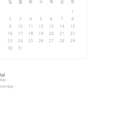
일
월
화
수
목
금
토
1
2
3
4
5
6
7
8
9
10
11
12
13
14
15
16
17
18
19
20
21
22
23
24
25
26
27
28
29
30
31
tal
day :
sterday :