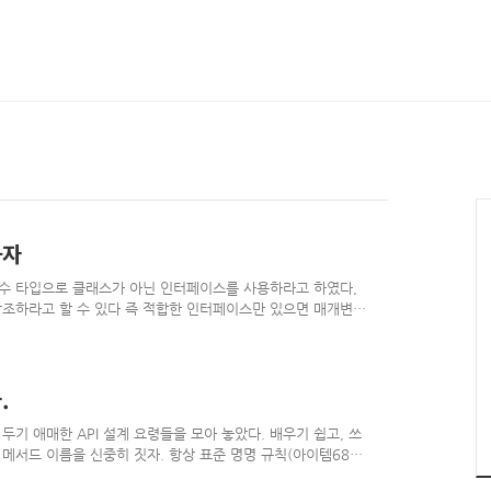
하자
수 타입으로 클래스가 아닌 인터페이스를 사용하라고 하였다,
조하라고 할 수 있다 즉 적합한 인터페이스만 있으면 매개변수
으로 선언하라. // 좋은 예, 인터페이스를 타입으로 사용 Set
 클래스를 타입으로 사용 LinkedHashSet itemSet = new
하는 습관을 길러두면 프로그램이 훨씬 유연해진다, 나중에 구현 클
 다른 정적 팩터리)를 호출해주기만 하면 된다. Set i..
.
기 애매한 API 설계 요령들을 모아 놓았다. 배우기 쉽고, 쓰
. 메서드 이름을 신중히 짓자. 항상 표준 명명 규칙(아이템68)
 다른 이름들과 일관되게 짓는 게 최우선 목표다. 그다음은 개발