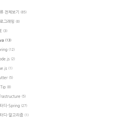
류 전체보기
(85)
로그래밍
(8)
DE
(3)
ava
(13)
pring
(12)
ode.js
(2)
ue.js
(1)
utter
(5)
 Tip
(8)
frastructure
(5)
터디-Spring
(27)
터디-알고리즘
(1)